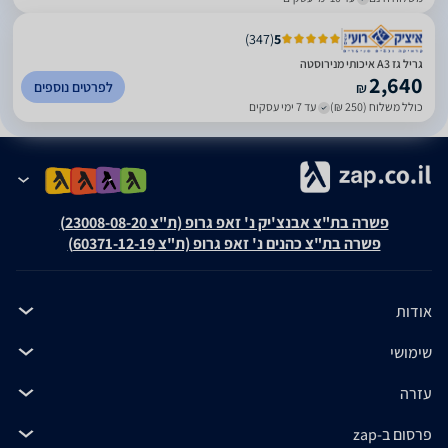
)
347
(
5
גריל גז A3 איכותי מנירוסטה
2,640
לפרטים נוספים
₪
כולל משלוח (250 ₪)
עד 7 ימי עסקים
פשרה בת"צ אבנצ'יק נ' זאפ גרופ (ת"צ 23008-08-20)
פשרה בת"צ כהנים נ' זאפ גרופ (ת"צ 60371-12-19)
אודות
שימושי
עזרה
פרסום ב-zap