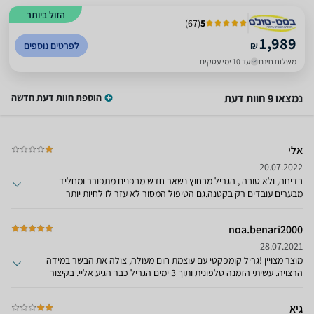
הזול ביותר
)
67
(
5
1,989
₪
לפרטים נוספים
משלוח חינם
עד 10 ימי עסקים
נמצאו 9 חוות דעת
הוספת חוות דעת חדשה
אלי
20.07.2022
בדיחה, ולא טובה , הגריל מבחוץ נשאר חדש מבפנים מתפורר ומחליד
מבערים עובדים רק בקטנה.גם הטיפול המסור לא עזר לו לחיות יותר
משנתיים
noa.benari2000
28.07.2021
מוצר מצויין !גריל קומפקטי עם עוצמת חום מעולה, צולה את הבשר במידה
הרצויה. עשיתי הזמנה טלפונית ותוך 3 ימים הגריל כבר הגיע אליי. בקיצור
מרוצה מאוד מומלץ !!
גיא