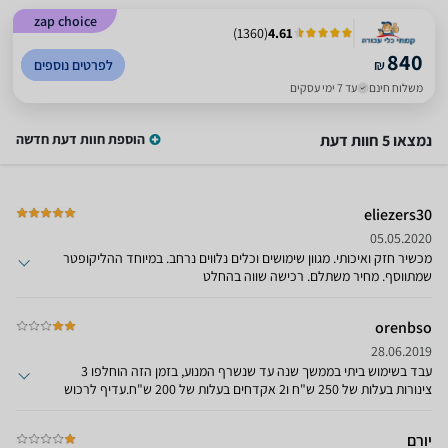
zap choice
)
1360
(
4.61
840
₪
לפרטים נוספים
משלוח חינם
עד 7 ימי עסקים
נמצאו 5 חוות דעת
הוספת חוות דעת חדשה
eliezers30
05.05.2020
מכשיר חזק ואיכותי. מגוון שימושים וכלים נלווים נרחב. במיוחד ההליקופטר
שמתווסף. מחיר משתלם. רכישה שווה בהחלט
orenbso
28.06.2019
עבד בשימוש ביתי בממשך שנה עד שנשרף המנוע, בזמן הזה הוחלפו 3
צינורות בעלות של 250 ש"ח ו2 אקדחים בעלות של 200 ש"ח.עדיף לרכוש
מוצר יקר ואיכותי יותר
יורם