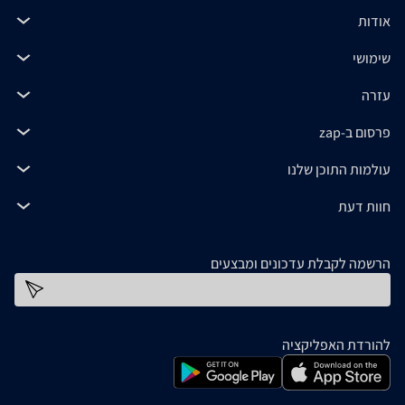
אודות
שימושי
עזרה
פרסום ב-zap
עולמות התוכן שלנו
חוות דעת
הרשמה לקבלת עדכונים ומבצעים
כתובת דוא''ל
להורדת האפליקציה