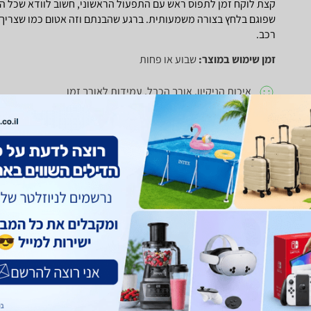
קצת לוקח זמן לתפוס ראש עם התפעול הראשוני, חשוב לוודא שכל החל
שפוגם בלחץ בצורה משמעותית. ברגע שהבנתם וזה אטום כמו שצריך 
רכב.
זמן שימוש במוצר:
שבוע או פחות
איכות הניקיון, אורך הכבל, עמידות לאורך זמן
נוחות התפעול
חוו"ד עזרה
0
חוו"ד לא עזרה
0