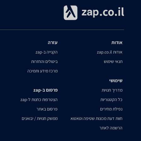
אודות
עזרה
אודות zap.co.il
הקנייה ב-zap
תנאי שימוש
ביטולים והחזרות
מרכז מידע ותמיכה
שימושי
פרסום ב-zap
מדריך חנויות
כל הקטגוריות
הצטרפות כחנות ל-zap
נפילת מחירים
פרסום באתר
חוות דעת מכונות שטיפה וטאטוא
ממשק חנויות / יבואנים
הרשמה לאתר