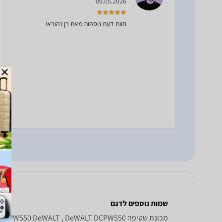
09.05.2026
חוות דעת נוספות מאת בן נהוראי
שמות נוספים לדגם
‏מכונת שטיפה DeWALT DCPW 550, DCPW550 DeWALT , DeWALT DCPW550