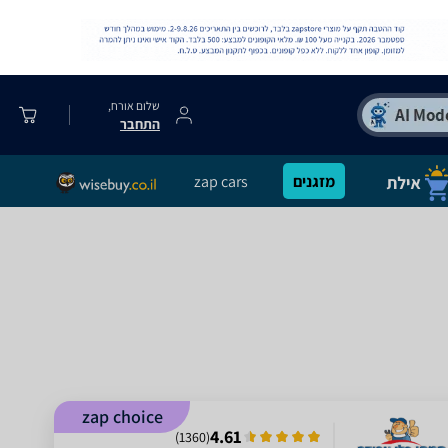
שלום אורח,
התחבר
מזגנים
zap cars
zap choice
4.61
)
1360
(