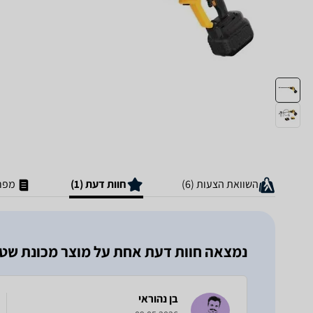
השוואת הצעות (6)
חוות דעת (1)
מפר
נמצאה חוות דעת אחת על מוצר ‏מכונת שטיפה T DCPW550
בן נהוראי