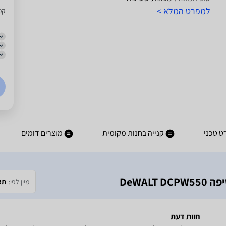
למפרט המלא >
קמ
ט טכני
קנייה בחנות מקומית
מוצרים דומים
DeWAL
מיין לפי:
תא
חוות דעת