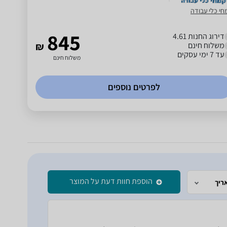
חי כלי עבודה
845
דירוג החנות 4.61
משלוח חינם
₪
עד 7 ימי עסקים
משלוח חינם
לפרטים נוספים
הוספת חוות דעת על המוצר
ריך