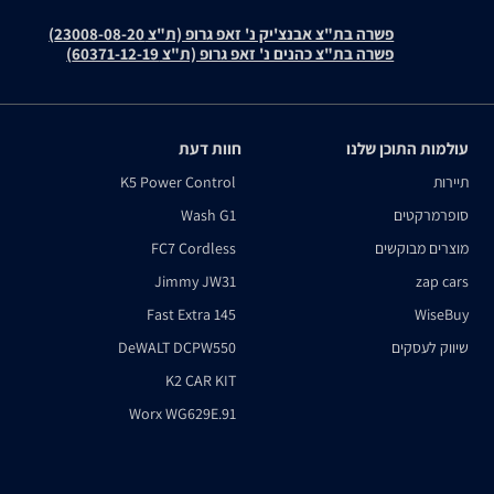
פשרה בת"צ אבנצ'יק נ' זאפ גרופ (ת"צ 23008-08-20)
פשרה בת"צ כהנים נ' זאפ גרופ (ת"צ 60371-12-19)
עולמות התוכן שלנו
חוות דעת
תיירות
K5 Power Control
סופרמרקטים
Wash G1
מוצרים מבוקשים
FC7 Cordless
Jimmy JW31
zap cars
Fast Extra 145
WiseBuy
שיווק לעסקים
DeWALT DCPW550
K2 CAR KIT
Worx WG629E.91