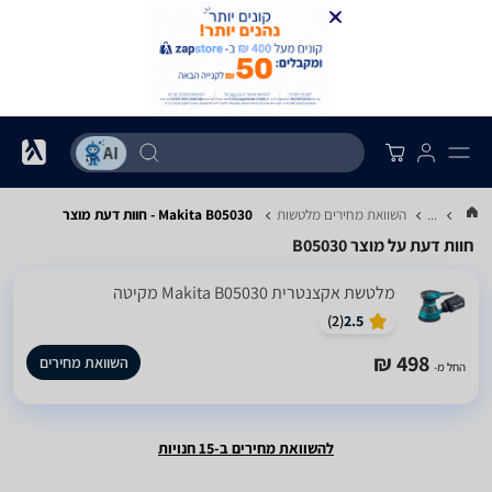
...
השוואת מחירים מלטשות
Makita B05030 - חוות דעת מוצר
חוות דעת על מוצר B05030
‏מלטשת אקצנטרית Makita B05030 מקיטה
)
2
(
2.5
498 ₪
השוואת מחירים
החל מ-
להשוואת מחירים ב-15 חנויות