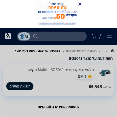
...
השוואת מחירים מלטשות
Makita BO5041 - חוות דעת מוצר
חוות דעת על מוצר BO5041
‏מלטשת אקצנטרית Makita BO5041 מקיטה
)
3
(
4.5
548 ₪
השוואת מחירים
החל מ-
להשוואת מחירים ב-10 חנויות