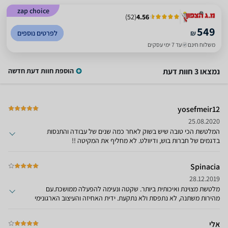
zap choice
)
52
(
4.56
549
₪
לפרטים נוספים
משלוח חינם
עד 7 ימי עסקים
נמצאו 3 חוות דעת
הוספת חוות דעת חדשה
yosefmeir12
25.08.2020
המלטשת הכי טובה שיש בשוק לאחר כמה שנים של עבודה והתנסות
בדגמים של חברות בוש, ודיוולט. לא מחליף את המקיטה !!
Spinacia
28.12.2019
מלטשת מצוינת ואיכותית ביותר. שקטה ונעימה להפעלה ממושכת.עם
מהירות משתנה, לא נתפסת ולא נתקעת. ידית האחיזה והעיצוב הארגונימי
עוזרים מאד.מיכל איסוף האבק מיותר.
אלי