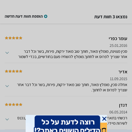
נמצאו 3 חוות דעת
הוספת חוות דעת חדשה
עומר כפרי
25.01.2016
סכין מצוינת, מומלץ מאוד, חותך טוב מאוד ירקות, פירות, בשר וכל דבר
אחר שצריך לפרוס או לחתוך.מומלץ להשחיז פעם בחודשיים, בכדי לשמור
על החדות.מחיר יחסית זול לסכינים אחרות, וביצועים יותר טובים מסכינים
אחרות.
אדיר
11.09.2015
אחלה סכין, מומלץ מאוד, חותך טוב מאוד ירקות, פירות, בשר וכל דבר אחר
שצריך לפרוס או לחתוך.
דנדן
06.05.2014
רכשתי בתאריך 12/03/14סכין ארקוס דגם 2812.מוצר מצויין ומקצועי ,נכנס
לשירות מיידי.הייתי קונה את כל הסדרה לו יכולתי.