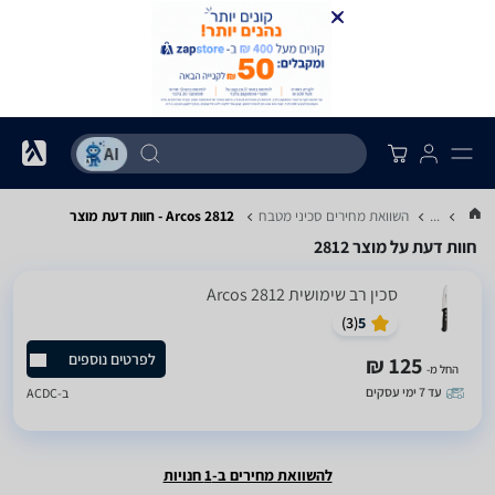
...
השוואת מחירים סכיני מטבח
Arcos 2812 - חוות דעת מוצר
חוות דעת על מוצר 2812
‏סכין רב שימושית 2812 Arcos
)
3
(
5
לפרטים נוספים
125 ₪
החל מ-
עד 7 ימי עסקים
ב-
ACDC
להשוואת מחירים ב-1 חנויות