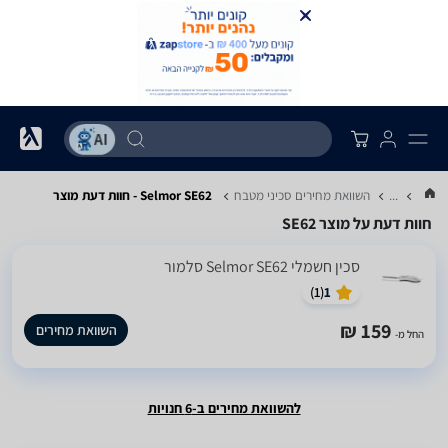
...
השוואת מחירים סכיני מטבח
Selmor SE62 - חוות דעת מוצר
חוות דעת על מוצר SE62
‏סכין חשמלי Selmor SE62 סלמור
)
1
(
1
159 ₪
השוואת מחירים
החל מ-
להשוואת מחירים ב-6 חנויות