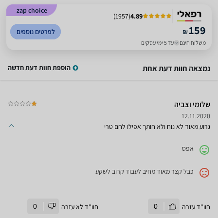
zap choice
)
1957
(
4.89
159
₪
לפרטים נוספים
משלוח חינם
עד 5 ימי עסקים
נמצאה חוות דעת אחת
הוספת חוות דעת חדשה
שלומי וצביה
12.11.2020
גרוע מאוד לא נוח ולא חותך אפילו לחם טרי
אפס
כבל קצר מאוד מחיב לעבוד קרוב לשקע
חוו"ד עזרה
0
חוו"ד לא עזרה
0