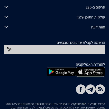
פרסום ב-zap
עולמות התוכן שלנו
חוות דעת
הרשמה לקבלת עדכונים ומבצעים
כתובת דוא''ל
להורדת האפליקציה
המידע המופיע ב- zap מסופק על ידי החנויות עצמן ובאחריותן בלבד. אם נתקלתם בבעיה כלשהי
בנתונים המוצגים באתר, אנא שלחו אלינו הודעה ואנו נטפל בעניין. חלק מהתמונות והתכנים