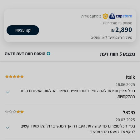
ביטחון בשירות
מסופק ע״י מוכר חיצוני
2,890
₪
קנו עכשיו
משלוח חינם
עד 7 ימי עסקים
נמצאו 5 חוות דעת
הוספת חוות דעת חדשה
Itsik
16.06.2025
גריל מצויין עוצמת להבה ופיזור חום מצויינים.עיצוב הפלטות העליונות מונע
התלקחויות.
מיכאל
20.03.2025
בסך הכל מוצר נחמד עושה את העבודה אך המגשי ברזל שלו מאוד קשים
לניקוי עד כמעט בלתי אפשרי