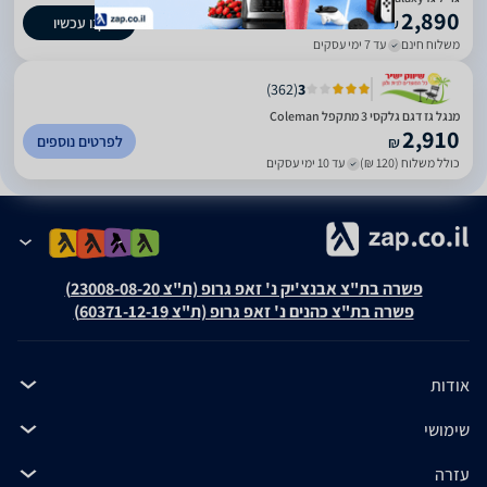
2,890
קנו עכשיו
₪
משלוח חינם
עד 7 ימי עסקים
)
362
(
3
מנגל גז דגם גלקסי 3 מתקפל Coleman
2,910
לפרטים נוספים
₪
כולל משלוח (120 ₪)
עד 10 ימי עסקים
פשרה בת"צ אבנצ'יק נ' זאפ גרופ (ת"צ 23008-08-20)
פשרה בת"צ כהנים נ' זאפ גרופ (ת"צ 60371-12-19)
אודות
שימושי
עזרה