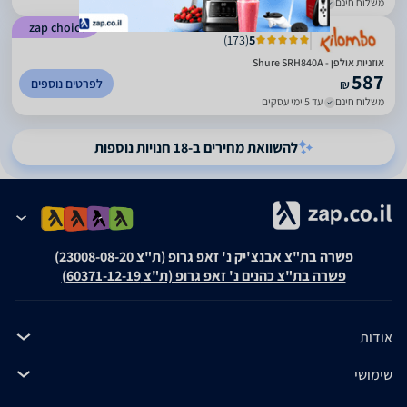
משלוח חינם
עד 6 ימי עסקים
zap choice
)
173
(
5
אוזניות אולפן - Shure SRH840A
587
לפרטים נוספים
₪
משלוח חינם
עד 5 ימי עסקים
להשוואת מחירים ב-18 חנויות נוספות
פשרה בת"צ אבנצ'יק נ' זאפ גרופ (ת"צ 23008-08-20)
פשרה בת"צ כהנים נ' זאפ גרופ (ת"צ 60371-12-19)
אודות
שימושי