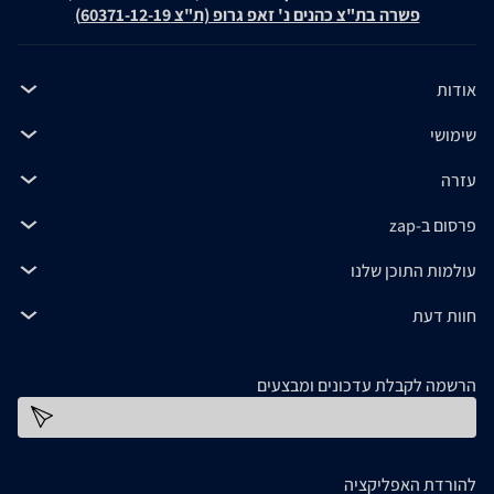
פשרה בת"צ כהנים נ' זאפ גרופ (ת"צ 60371-12-19)
אודות
שימושי
עזרה
פרסום ב-zap
עולמות התוכן שלנו
חוות דעת
הרשמה לקבלת עדכונים ומבצעים
כתובת דוא''ל
להורדת האפליקציה