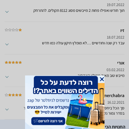
19.07.2022
תוך חודש ואפילו פחות 2 מייבשים מסוג 8112 תקולים. להתרחק
זיו
18.07.2022
עבד רק שנה וחודשיים …לא מומלץ תיקון עולה כמו חדש
אורי
03.02.2022
מייבש טוב מאוד ממולץ קונדסור
omerchabra
16.12.2021
סך הכל ביחס למחיר מרוצה בשימוש כמה ימים מייבש נראה טוב ועובד
בסדר גמור נקווה שלא יהיו תקלות
החנויות הכי זולות