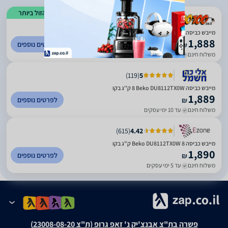
הזול ביותר
)
31
(
4.63
מייבש כביסה בקו פתח חזית 8 ק״ג דגם Beko DU8112TX0W
1,888
לפרטים נוספים
₪
משלוח חינם
עד 7 ימי עסקים
)
119
(
5
מייבש כביסה Beko DU8112TX0W ‏8 ‏ק''ג בקו
1,889
לפרטים נוספים
₪
משלוח חינם
עד 10 ימי עסקים
)
615
(
4.42
מייבש כביסה Beko DU8112TX0W 8 ק"ג בקו
1,890
לפרטים נוספים
₪
משלוח חינם
עד 5 ימי עסקים
פשרה בת"צ אבנצ'יק נ' זאפ גרופ (ת"צ 23008-08-20)