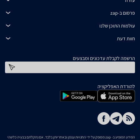
עזרה
פרסום ב-zap
עולמות התוכן שלנו
חוות דעת
הרשמה לקבלת עדכונים ומבצעים
כתובת דוא''ל
להורדת האפליקציה
המידע המופיע ב- zap מסופק על ידי החנויות עצמן ובאחריותן בלבד. אם נתקלתם בבעיה כלשהי