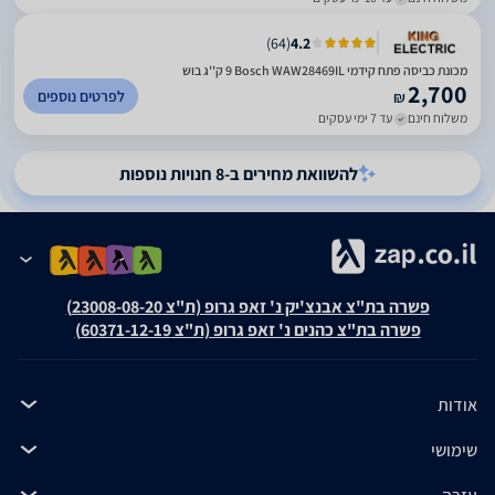
)
64
(
4.2
מכונת כביסה ‏פתח קידמי Bosch WAW28469IL ‏9 ‏ק''ג בוש
2,700
לפרטים נוספים
₪
משלוח חינם
עד 7 ימי עסקים
להשוואת מחירים ב-8 חנויות נוספות
פשרה בת"צ אבנצ'יק נ' זאפ גרופ (ת"צ 23008-08-20)
פשרה בת"צ כהנים נ' זאפ גרופ (ת"צ 60371-12-19)
אודות
שימושי