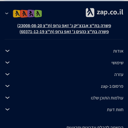
פשרה בת"צ אבנצ'יק נ' זאפ גרופ (ת"צ 23008-08-20)
פשרה בת"צ כהנים נ' זאפ גרופ (ת"צ 60371-12-19)
אודות
שימושי
עזרה
פרסום ב-zap
עולמות התוכן שלנו
חוות דעת
הרשמה לקבלת עדכונים ומבצעים