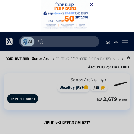
...
השוואת מחירים מקרני קול / סאונד-בר
Sonos Arc - חוות דעת מוצר
חוות דעת על מוצר Arc
מקרן קול Sonos Arc
5
(
5
)
9
ציון WiseBuy
2,679 ₪
השוואת מחירים
החל מ-
להשוואת מחירים ב-8 חנויות