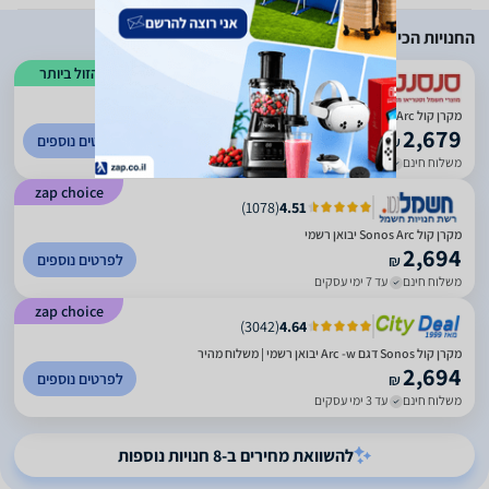
החנויות הכי זולות
הזול ביותר
)
424
(
5
מקרן קול Sonos Arc
2,679
לפרטים נוספים
₪
משלוח חינם
עד 7 ימי עסקים
zap choice
)
1078
(
4.51
מקרן קול Sonos Arc יבואן רשמי
2,694
לפרטים נוספים
₪
משלוח חינם
עד 7 ימי עסקים
zap choice
)
3042
(
4.64
מקרן קול Sonos דגם Arc -w יבואן רשמי | משלוח מהיר
2,694
לפרטים נוספים
₪
משלוח חינם
עד 3 ימי עסקים
להשוואת מחירים ב-8 חנויות נוספות