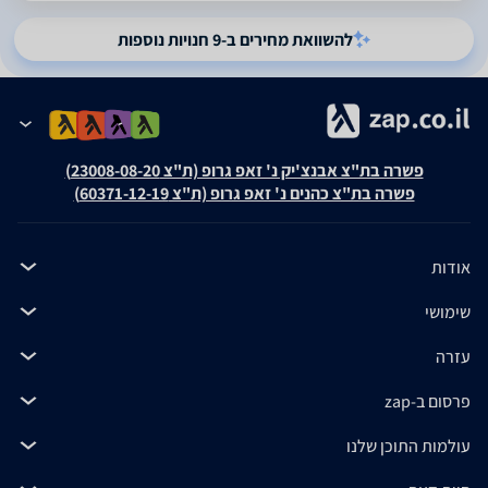
להשוואת מחירים ב-9 חנויות נוספות
פשרה בת"צ אבנצ'יק נ' זאפ גרופ (ת"צ 23008-08-20)
פשרה בת"צ כהנים נ' זאפ גרופ (ת"צ 60371-12-19)
אודות
שימושי
עזרה
פרסום ב-zap
עולמות התוכן שלנו