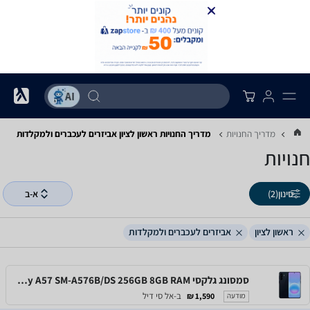
מדריך החנויות
מדריך החנויות ‏ראשון לציון ‏אביזרים לעכברים ולמקלדות
חנויות
סינון
(2)
א-ב
ראשון לציון
אביזרים לעכברים ולמקלדות
סמסונג גלקסי Samsung Galaxy A57 SM-A576B/DS 256GB 8GB RAM
ב-אל סי דיל
1,590 ₪
מודעה