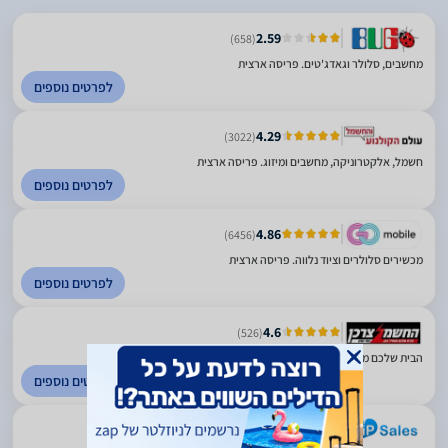
2.59
(658)
מחשבים, סלולר וגאדג'טים. פריסה ארצית
לפרטים נוספים
4.29
(3022)
חשמל, אלקטרוניקה, מחשבים ומיזוג. פריסה ארצית
לפרטים נוספים
4.86
(6456)
מכשירים סלולרים וציוד נלווה. פריסה ארצית
לפרטים נוספים
4.6
(526)
הבית שלכם מתחיל כאן. ראשון לציון
לפרטים נוספים
5
(259)