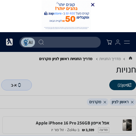
מדריך החנויות
מדריך החנויות ‏ראשון לציון ‏מקרנים
חנויות
סינון
(2)
א-ב
ראשון לציון
מקרנים
אפל אייפון Apple iPhone 16 Pro 256GB
ב-Zol4u - זול פור יו
3,599 ₪
מודעה