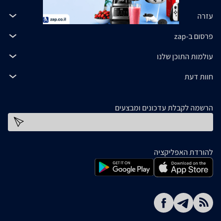
עזרה
פרסום ב-zap
עולמות התוכן שלנו
חוות דעת
הרשמה לקבלת עדכונים ומבצעים
כתובת דוא''ל
להורדת האפליקציה