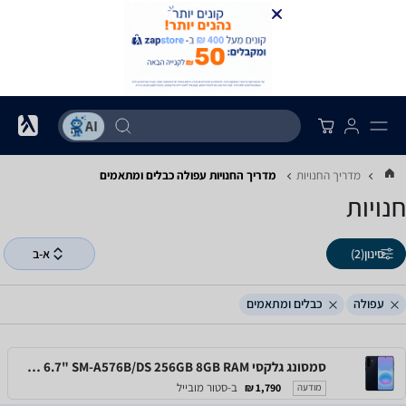
מדריך החנויות
מדריך החנויות ‏עפולה ‏כבלים ומתאמים
חנויות
סינון
(2)
א-ב
עפולה
כבלים ומתאמים
סמסונג גלקסי Samsung Galaxy A57 5G 6.7" SM-A576B/DS 256GB 8GB RAM
ב-סטור מובייל
1,790 ₪
מודעה