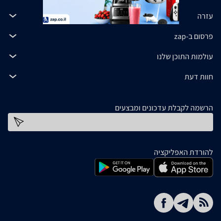
עזרה
פרסום ב-zap
עולמות התוכן שלנו
חוות דעת
הרשמה לקבלת עדכונים ומבצעים
כתובת דוא''ל
להורדת האפליקציה