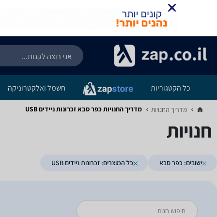
כל הקטגוריות
חשמל ואלקטרוניקה
מדריך החנויות ‏כפר סבא ‏זכרונות ניידים USB
מדריך החנויות‏
חנויות
ישובים: כפר סבא
כל המוצרים: זכרונות ניידים USB