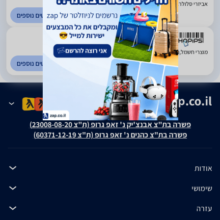
אביזרי סלולר. ירושלים
לפרטים נוספים
5
(689)
מוצרי חשמל,מדפסות,מחשבים, סלולר. מישור אדומים
לפרטים נוספים
פשרה בת"צ אבנצ'יק נ' זאפ גרופ (ת"צ 23008-08-20)
פשרה בת"צ כהנים נ' זאפ גרופ (ת"צ 60371-12-19)
אודות
שימושי
עזרה