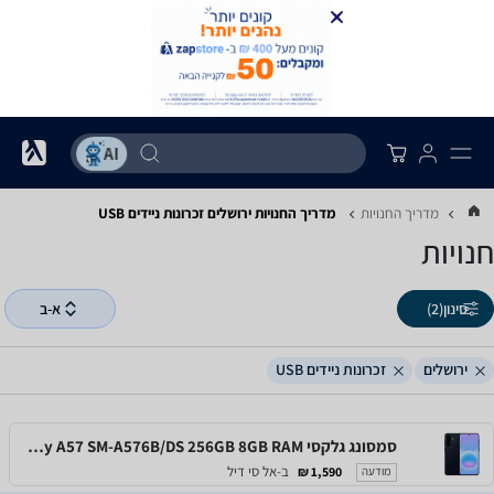
מדריך החנויות
מדריך החנויות ‏ירושלים ‏זכרונות ניידים USB
חנויות
סינון
(2)
א-ב
ירושלים
זכרונות ניידים USB
סמסונג גלקסי Samsung Galaxy A57 SM-A576B/DS 256GB 8GB RAM
ב-אל סי דיל
1,590 ₪
מודעה