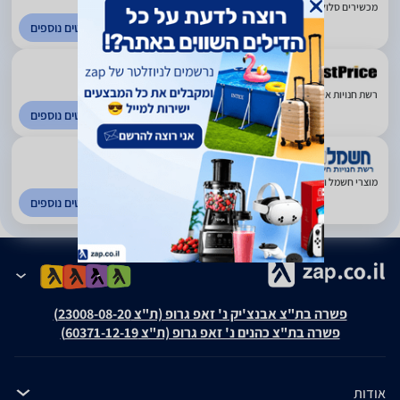
מכשירים סלולרים וציוד נלווה. פריסה ארצית
לפרטים נוספים
רשת חנויות אינטרנט. פריסה ארצית
לפרטים נוספים
4.51
(1078)
מוצרי חשמל ואלקטרוניקה. פריסה ארצית
לפרטים נוספים
פשרה בת"צ אבנצ'יק נ' זאפ גרופ (ת"צ 23008-08-20)
פשרה בת"צ כהנים נ' זאפ גרופ (ת"צ 60371-12-19)
אודות