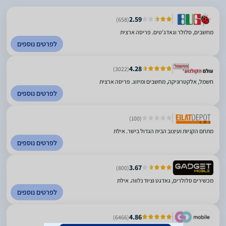
2.59
(658)
מחשבים, סלולר וגאדג'טים. פריסה ארצית
לפרטים נוספים
4.28
(3022)
חשמל, אלקטרוניקה, מחשבים ומיזוג. פריסה ארצית
לפרטים נוספים
(100)
מתחם הקניות ועיצוב הבית הגדול בישר. אילת
לפרטים נוספים
3.67
(800)
מכשירים סלולרים, גאדגט וציוד נלווה. אילת
לפרטים נוספים
4.86
(6466)