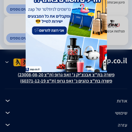
מיגון ואבטחה - ציוד ריגול. פריסה ארצית
לפרטים נוספים
(1)
מצלמות אבטחה וציוד היקפי. פריסה ארצית
לפרטים נוספים
פשרה בת"צ אבנצ'יק נ' זאפ גרופ (ת"צ 23008-08-20)
פשרה בת"צ כהנים נ' זאפ גרופ (ת"צ 60371-12-19)
אודות
שימושי
עזרה