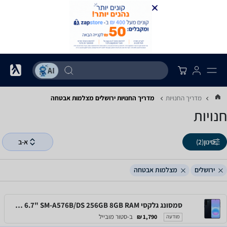
מדריך החנויות
מדריך החנויות ‏ירושלים ‏מצלמות אבטחה
חנויות
סינון
(2)
א-ב
ירושלים
מצלמות אבטחה
סמסונג גלקסי Samsung Galaxy A57 5G 6.7" SM-A576B/DS 256GB 8GB RAM
ב-סטור מובייל
1,790 ₪
מודעה