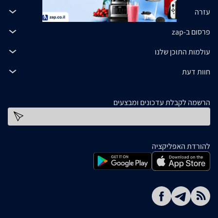
עזרה
פרסום ב-zap
עולמות התוכן שלנו
חוות דעת
הרשמה לקבלת עדכונים ומבצעים
כתובת דוא''ל
להורדת האפליקציה