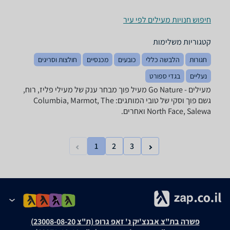
חיפוש חנויות מעילים לפי עיר
קטגוריות משלימות
חגורות
הלבשה כללי
כובעים
מכנסיים
חולצות וסריגים
נעליים
בגדי ספורט
מעילים - ‏Go Nature ‏מעיל פוך מבחר ענק של מעילי פליז, רוח,
גשם פוך וסקי של טובי המותגים: Columbia, Marmot, The
North Face, Salewa ואחרים.
1
2
3
פשרה בת"צ אבנצ'יק נ' זאפ גרופ (ת"צ 23008-08-20)