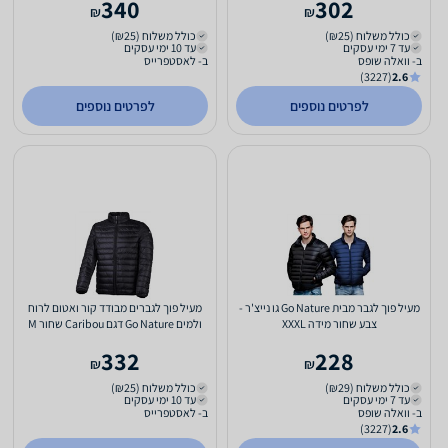
340
302
₪
₪
כולל משלוח (₪25)
כולל משלוח (₪25)
עד 7 ימי עסקים
עד 10 ימי עסקים
ב- וואלה שופס
ב- לאסטפרייס
(3227)
2.6
לפרטים נוספים
לפרטים נוספים
מעיל פוך לגבר מבית Go Nature גו נייצ'ר -
מעיל פוך לגברים מבודד קור ואטום לרוח
צבע שחור מידה XXXL
ולמים Go Nature דגם Caribou שחור M
332
228
₪
₪
כולל משלוח (₪29)
כולל משלוח (₪25)
עד 7 ימי עסקים
עד 10 ימי עסקים
ב- וואלה שופס
ב- לאסטפרייס
(3227)
2.6