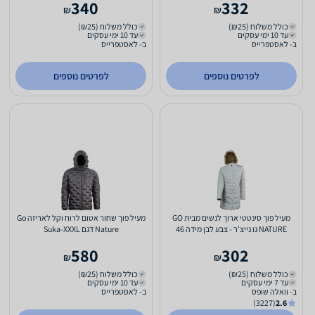
340
332
₪
₪
כולל משלוח (₪25)
כולל משלוח (₪25)
עד 10 ימי עסקים
עד 10 ימי עסקים
ב- לאסטפרייס
ב- לאסטפרייס
לפרטים נוספים
לפרטים נוספים
מעיל פוך סינטטי ארוך לנשים מבית GO
מעיל פוך שחור אטום לרוח וקל לאריזה Go
NATURE גו נייצ'ר - צבע לבן מידה 46
Nature דגם Suka-XXXL
580
302
₪
₪
כולל משלוח (₪25)
כולל משלוח (₪25)
עד 7 ימי עסקים
עד 10 ימי עסקים
ב- וואלה שופס
ב- לאסטפרייס
(3227)
2.6