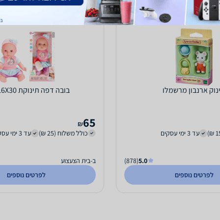
נוק ארנבון מרשמלו
בובה דפה תינוקת 16X30 ס''מ
65
₪
עד 3 ימי עסקים
כולל משלוח (25 ₪)
עד 3 ימי עסקים
5.0
(878)
ב-בית הצעצוע
לפרטים נוספים
לפרטים נוספים