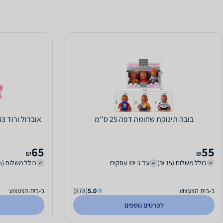
בובה תינוקת שחומה דפה 25 ס''מ
אוברול ורוד 43 ס''מ- מתאים לבובות בייבי בורן
65
55
₪
₪
כולל משלוח (15 ₪)
עד 3 ימי עסקים
כולל משלוח (15 ₪)
ב-בית הצעצוע
5.0
(878)
ב-בית הצעצוע
לפרטים נוספים