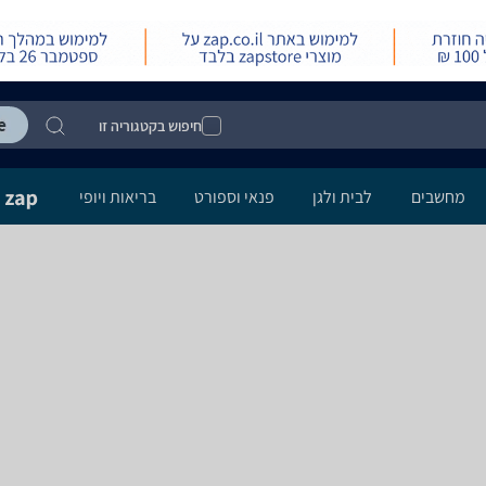
חיפוש בקטגוריה זו
מחשבים
לבית ולגן
פנאי וספורט
בריאות ויופי