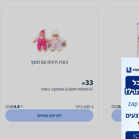
בובת תינוק עם מוצץ
33
₪
ר
משלוח חינם
אספקה: באתר
0.0
(53)
ב-קינג בייבי
4.8
(218)
לפרטים נוספים