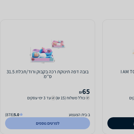
בובה דפה תינוקת רכה בקבוק ורוד/תכלת 31.5
ס''מ
65
₪
כולל משלוח (15 ₪)
עד 3 ימי עסקים
ב-בית הצעצוע
5.0
(878)
לפרטים נוספים