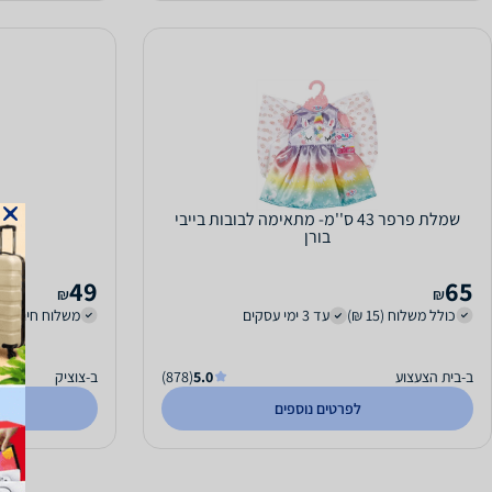
שמלת פרפר 43 ס''מ- מתאימה לבובות בייבי
בוב
בורן
49
65
₪
₪
כולל משלוח (15 ₪)
עד 3 ימי עסקים
משלוח חינם
ב-בית הצעצוע
5.0
(878)
ב-צוציק
לפרטים נוספים