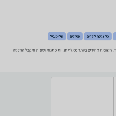
כלי נגינה לילדים
פאזלים
פליימוביל
 סוג ועוד, השוואת מחירים ביותר מאלף חנויות מתנות ושונות ותקבל החלטה