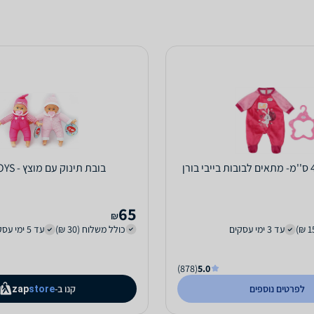
בובת תינוק עם מוצץ - I AM TOYS
65
₪
עד 3 ימי עסקים
כולל משלוח (30 ₪)
עד 5 ימי עסקים
(878)
5.0
לפרטים נוספים
קנו ב-
zap
store