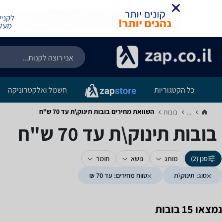
כל הקטגוריות
חשמל ואלקטרוניקה
השוואת מחירים בובות ‏תינוק\ת ‏עד 70 ‏ש"ח
...
בובות‏
בובות ‏תינוק\ת ‏עד 70 ‏ש"ח
סנן (2)
מותג
נושא
חומר
סוג: תינוק\ת
טווח מחירים: עד 70 ₪
נמצאו 15 בובות