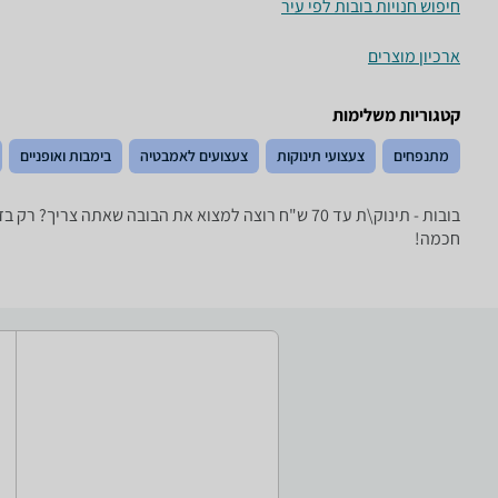
חיפוש חנויות בובות לפי עיר
ארכיון מוצרים
קטגוריות משלימות
מתנפחים
צעצועי תינוקות
צעצועים לאמבטיה
בימבות ואופניים
בובות - ‏תינוק\ת ‏עד 70 ‏ש"ח רוצה למצוא את הבובה
חכמה!