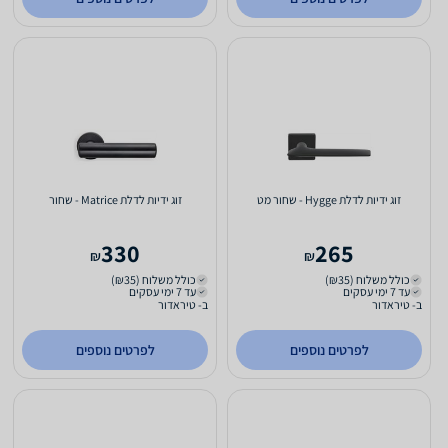
זוג ידיות לדלת Hygge - שחור מט
זוג ידיות לדלת Matrice - שחור
330
265
₪
₪
כולל משלוח (₪35)
כולל משלוח (₪35)
עד 7 ימי עסקים
עד 7 ימי עסקים
ב- טיראדור
ב- טיראדור
לפרטים נוספים
לפרטים נוספים