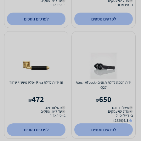
עד 7 ימי עסקים
עד 7 ימי עסקים
ב- טיראדור
ב- טיראדור
לפרטים נוספים
לפרטים נוספים
ידית חכמה לדלתות פנים Atech ATLock-
זוג ידיות לדלת Riva - פליז מיושן / שחור
Q27
472
650
₪
₪
משלוח חינם
משלוח חינם
עד 7 ימי עסקים
עד 7 ימי עסקים
ב- דיילי סייל
ב- טיראדור
(2829)
4.3
לפרטים נוספים
לפרטים נוספים