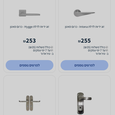
זוג ידיות לדלת Intona - כרום סאטן
זוג ידיות לדלת Hygge - כרום סאטן
253
255
₪
₪
כולל משלוח (₪35)
כולל משלוח (₪35)
עד 7 ימי עסקים
עד 7 ימי עסקים
ב- טיראדור
ב- טיראדור
לפרטים נוספים
לפרטים נוספים