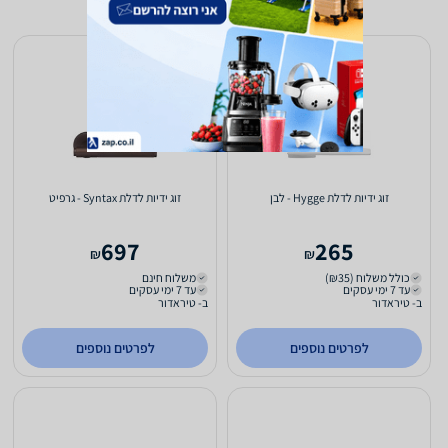
זוג ידיות לדלת Hygge - לבן
זוג ידיות לדלת Syntax - גרפיט
697
265
₪
₪
כולל משלוח (₪35)
משלוח חינם
עד 7 ימי עסקים
עד 7 ימי עסקים
ב- טיראדור
ב- טיראדור
לפרטים נוספים
לפרטים נוספים