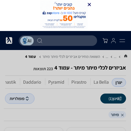
...
...
השוואת מחירים אביזרים לכלי מיתר ‏מיתר
עמוד 4
אביזרים לכלי מיתר ‏מיתר - עמוד 4
223 תוצאות
omastik
Daddario
Pyramid
Pirastro
La Bella
יצרן
סינון
(1)
פופולריות
מיתר