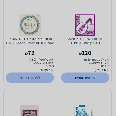
סט מיתרים לעוד סברז SAVAREZ
סט מיתרים ליוקולילי דדריו D’ADDARIO
EJ65T Pro-Arté Custom Ukulele Tenor
LEONIDA 5 strings 5580F
72
120
₪
₪
כולל משלוח (₪50)
כולל משלוח (₪50)
עד 5 ימי עסקים
עד 5 ימי עסקים
ב- דיאז
ב- דיאז
(320)
5.0
(320)
5.0
לפרטים נוספים
לפרטים נוספים