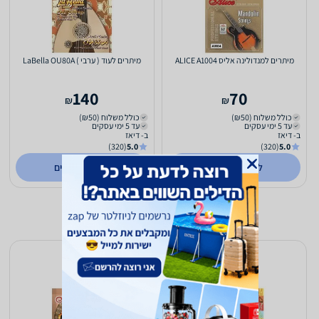
מיתרים למנדולינה אליס ALICE A1004
מיתרים לעוד ( ערבי ) LaBella OU80A
140
70
₪
₪
כולל משלוח (₪50)
כולל משלוח (₪50)
עד 5 ימי עסקים
עד 5 ימי עסקים
ב- דיאז
ב- דיאז
(320)
5.0
(320)
5.0
לפרטים נוספים
לפרטים נוספים