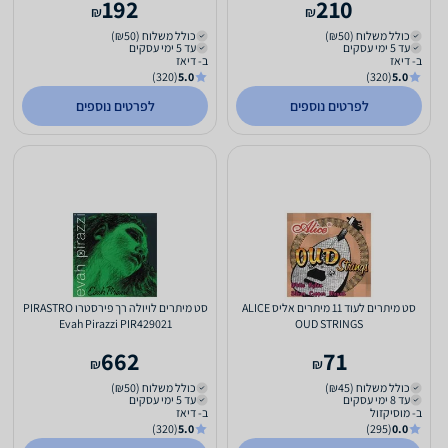
192
210
₪
₪
כולל משלוח (₪50)
כולל משלוח (₪50)
עד 5 ימי עסקים
עד 5 ימי עסקים
ב- דיאז
ב- דיאז
(320)
5.0
(320)
5.0
לפרטים נוספים
לפרטים נוספים
סט מיתרים לעוד 11 מיתרים אליס ALICE
סט מיתרים לויולה רך פירסטרו PIRASTRO
Evah Pirazzi PIR429021
OUD STRINGS
662
71
₪
₪
כולל משלוח (₪45)
כולל משלוח (₪50)
עד 8 ימי עסקים
עד 5 ימי עסקים
ב- מוסיקזול
ב- דיאז
(320)
5.0
(295)
0.0