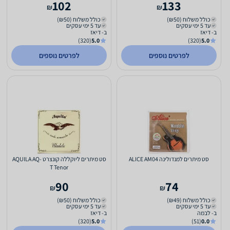
102
133
₪
₪
כולל משלוח (₪50)
כולל משלוח (₪50)
עד 5 ימי עסקים
עד 5 ימי עסקים
ב- דיאז
ב- דיאז
(320)
5.0
(320)
5.0
לפרטים נוספים
לפרטים נוספים
סט מיתרים למנדולינה ALICE AM04
סט מיתרים ליוקללה קונצרט AQUILA AQ-
T Tenor
90
74
₪
₪
כולל משלוח (₪49)
כולל משלוח (₪50)
עד 5 ימי עסקים
עד 5 ימי עסקים
ב- לבמה
ב- דיאז
(320)
5.0
(51)
0.0