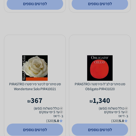
לפרטים נוספים
לפרטים נוספים
סט מיתרים לצ'לו פירסטרו PIRASTRO
סט מיתרים לכינור פירסטרו PIRASTRO
Wondertone Solo PIR410021
Obligato PIR431020
367
1,340
₪
₪
כולל משלוח (₪50)
כולל משלוח (₪50)
עד 5 ימי עסקים
עד 5 ימי עסקים
ב- דיאז
ב- דיאז
(320)
5.0
(320)
5.0
לפרטים נוספים
לפרטים נוספים