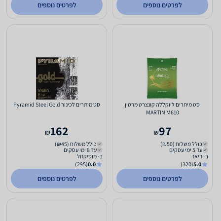
לפרטים נוספים
לפרטים נוספים
סט מיתרים ליוקללה קונצרט מרטין
סט מיתרים לכינור Pyramid Steel Gold
MARTIN M610
162
97
₪
₪
כולל משלוח (₪50)
כולל משלוח (₪45)
עד 5 ימי עסקים
עד 8 ימי עסקים
ב- דיאז
ב- מוסיקזול
(295)
0.0
(320)
5.0
לפרטים נוספים
לפרטים נוספים