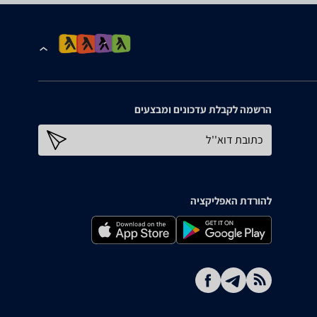
הרשמה לקבלת עדכונים ומבצעים
כתובת דוא''ל
להורדת האפליקציה