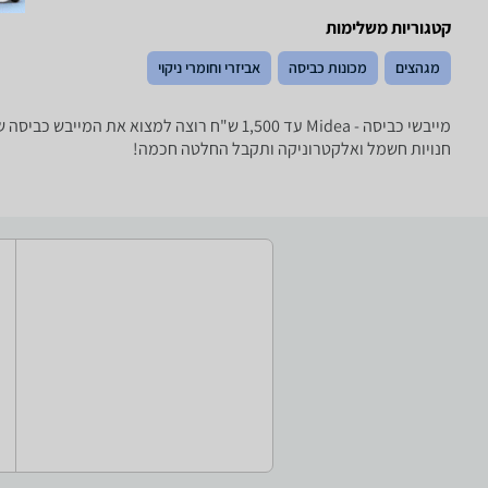
קטגוריות משלימות
מגהצים
מכונות כביסה
אביזרי וחומרי ניקוי
מייבשי כביסה - ‏Midea ‏עד 1,500 ‏ש"ח רוצ
חנויות חשמל ואלקטרוניקה ותקבל החלטה חכמה!