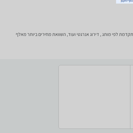
כת סינון מתקדמת לפי מותג , דירוג אנרגטי ועוד, השוואת מחירים ביותר מאלף