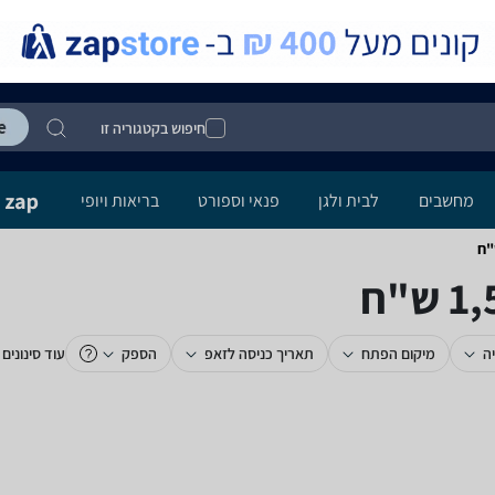
חיפוש בקטגוריה זו
מחשבים
לבית ולגן
פנאי וספורט
בריאות ויופי
ה
מיקום הפתח
תאריך כניסה לזאפ
הספק
עוד סינונים