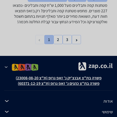
מטחנות קפה ותבלינים ‏מעל 1,000 ‏ש"ח ‏קפה ותבלינים -נמצאו
227 מוצרים. מחפש מטחנת קפה ותבלינים? רק בזאפ תמצאו
חוות דעת, השוואת מחירים ביותר מאלף חנויות בתחום חשמל
ואלקטרוניקה וכל המידע הנחוץ עבור קבלת החלטה חכמה!
1
2
3
פשרה בת"צ אבנצ'יק נ' זאפ גרופ (ת"צ 23008-08-20)
פשרה בת"צ כהנים נ' זאפ גרופ (ת"צ 60371-12-19)
אודות
שימושי