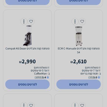
לפרטים נוספים
לפרטים נוספים
מטחנת ‏קפה ותבלינים ECM C-Manuale
מטחנת ‏קפה ותבלינים Compak K6 Doser
54
2,990
2,610
₪
₪
משלוח חינם
משלוח חינם
עד 7 ימי עסקים
עד 5 ימי עסקים
ב- חנות קפה בריוסו
ב- CoffeeMan
(1055)
3.4
(33)
3.0
לפרטים נוספים
לפרטים נוספים