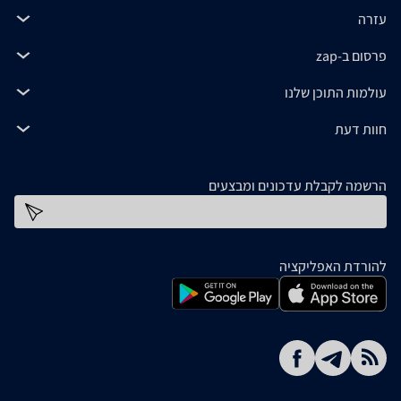
עזרה
פרסום ב-zap
עולמות התוכן שלנו
חוות דעת
הרשמה לקבלת עדכונים ומבצעים
כתובת דוא''ל
להורדת האפליקציה