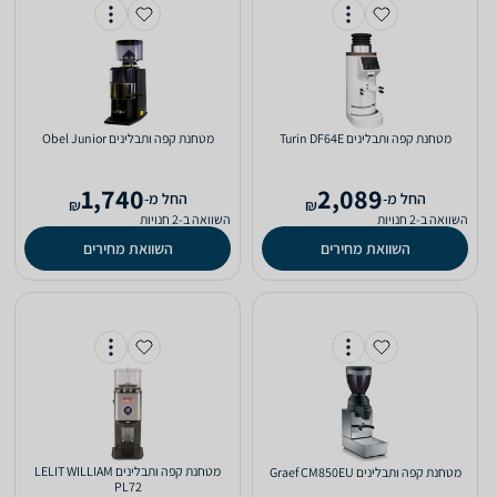
מטחנת ‏קפה ותבלינים Turin DF64E
מטחנת ‏קפה ותבלינים Obel Junior
1,740
2,089
‫החל מ-
‫החל מ-
₪
₪
השוואה ב-2 חנויות
השוואה ב-2 חנויות
השוואת מחירים
השוואת מחירים
מטחנת ‏קפה ותבלינים LELIT WILLIAM
מטחנת ‏קפה ותבלינים Graef CM850EU
PL72