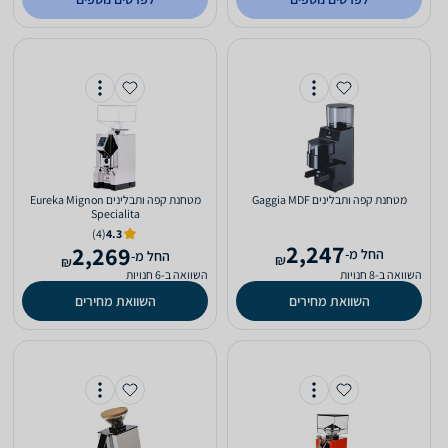
מטחנת ‏קפה ותבלינים Gaggia MDF
מטחנת ‏קפה ותבלינים Eureka Mignon
Specialita
(4)
4.3
2,247
2,269
‫החל מ-
‫החל מ-
₪
₪
השוואה ב-8 חנויות
השוואה ב-6 חנויות
השוואת מחירים
השוואת מחירים