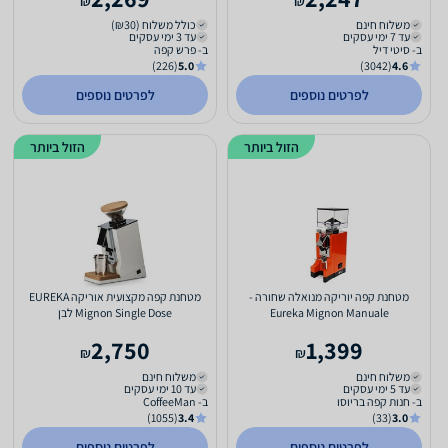
₪
₪
משלוח חינם
כולל משלוח (₪30)
עד 7 ימי עסקים
עד 3 ימי עסקים
ב- סיטי דיל
ב- פרש קפה
(226)
5.0
(3042)
4.6
לפרטים נוספים
לפרטים נוספים
הזול ביותר
הזול ביותר
מטחנת קפה יוריקה מנואלה שחורה -
מטחנת קפה מקצועית אוריקה EUREKA
Eureka Mignon Manuale
Mignon Single Dose לבן
2,750
1,399
₪
₪
משלוח חינם
משלוח חינם
עד 5 ימי עסקים
עד 10 ימי עסקים
ב- חנות קפה בריוסו
ב- CoffeeMan
(1055)
3.4
(33)
3.0
לפרטים נוספים
לפרטים נוספים