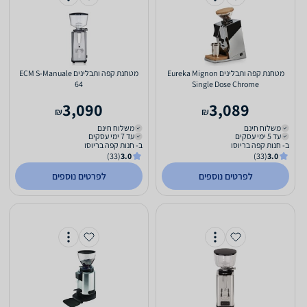
מטחנת ‏קפה ותבלינים Eureka Mignon
מטחנת ‏קפה ותבלינים ECM S-Manuale
64
Single Dose Chrome
3,090
3,089
₪
₪
משלוח חינם
משלוח חינם
עד 5 ימי עסקים
עד 7 ימי עסקים
ב- חנות קפה בריוסו
ב- חנות קפה בריוסו
(33)
3.0
(33)
3.0
לפרטים נוספים
לפרטים נוספים