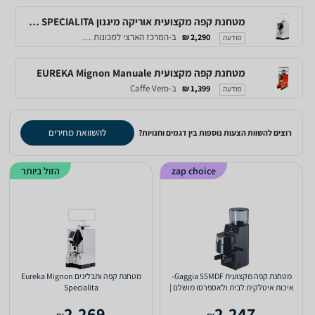
מטחנת קפה מקצועית אוריקה מיגנון EUREKA MIGNON SPECIALITA שחור מט
ב-המרכז הארצי למכונות קפה
2,290 ₪
מודעה
מטחנת קפה מקצועית EUREKA Mignon Manuale
ב-Caffe Vero
1,399 ₪
מודעה
להשוואת מחירים
רוצים להשוות הצעות נוספות בין דגמים וחנויות?
zap choice
הזול ביותר
מטחנת קפה מקצועית Gaggia 55MDF-
מטחנת ‏קפה ותבלינים Eureka Mignon
איכות איטלקית לבית ולאספרסו מושלם |
Specialita
יבואן רשמי
2,269
2,247