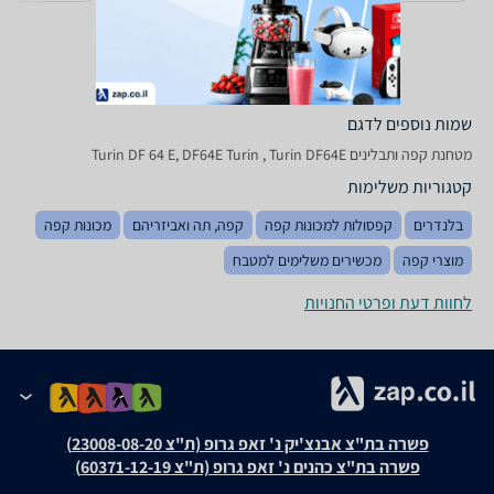
שמות נוספים לדגם
מטחנת ‏קפה ותבלינים Turin DF 64 E, DF64E Turin , Turin DF64E
קטגוריות משלימות
בלנדרים
קפסולות למכונות קפה
קפה, תה ואביזריהם
מכונות קפה
מוצרי קפה
מכשירים משלימים למטבח
לחוות דעת ופרטי החנויות
פשרה בת"צ אבנצ'יק נ' זאפ גרופ (ת"צ 23008-08-20)
פשרה בת"צ כהנים נ' זאפ גרופ (ת"צ 60371-12-19)