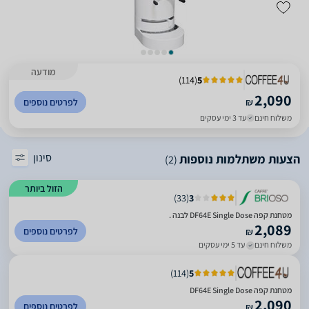
מודעה
)
114
(
5
2,090
₪
לפרטים נוספים
משלוח חינם
עד 3 ימי עסקים
סינון
הצעות משתלמות נוספות
(2)
הזול ביותר
)
33
(
3
מטחנת קפה DF64E Single Dose לבנה .
2,089
לפרטים נוספים
₪
משלוח חינם
עד 5 ימי עסקים
)
114
(
5
מטחנת קפה DF64E Single Dose
2,090
לפרטים נוספים
₪