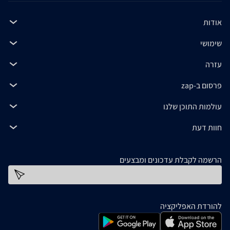
אודות
שימושי
עזרה
פרסום ב-zap
עולמות התוכן שלנו
חוות דעת
הרשמה לקבלת עדכונים ומבצעים
כתובת דוא''ל
להורדת האפליקציה