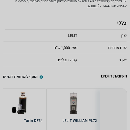
אין להסתמך על מפרט זה ויש לוודא את המפרט המדויק באתר החנות בו מבוצעת ההזמנה.
מצאתם טעות במפרט?
דווחו לנו
כללי
יצרן
LELIT
טווח מחירים
מעל 1,000 ש"ח
ייעוד
קפה ותבלינים
השוואת דגמים
הוסף להשוואת דגמים
Turin DF64
LELIT WILLIAM PL72