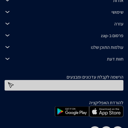
אודות
שימושי
עזרה
פרסום ב-zap
עולמות התוכן שלנו
חוות דעת
הרשמה לקבלת עדכונים ומבצעים
כתובת דוא''ל
להורדת האפליקציה