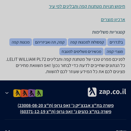
חיפוש חנויות מטחנות קפה ותבלינים לפי עיר
ארכיון מוצרים
קטגוריות משלימות
בלנדרים
קפסולות למכונות קפה
קפה, תה ואביזריהם
מכונות קפה
מוצרי קפה
מכשירים משלימים למטבח
לפניכם מפרט טכני של מטחנת ‏קפה ותבלינים LELIT WILLIAM PL72.
כל הנתונים שחייבים לדעת כדי לבחור נכון! זאפ השוואת מחירים
מציגים לכם את כל המידע שעוזר לכם להשוות.
פשרה בת"צ אבנצ'יק נ' זאפ גרופ (ת"צ 23008-08-20)
פשרה בת"צ כהנים נ' זאפ גרופ (ת"צ 60371-12-19)