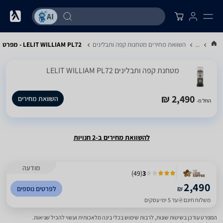
...
השוואת מחירים מטחנות קפה ותבלינים
LELIT WILLIAM PL72 - מפרט
מטחנת ‏קפה ותבלינים LELIT WILLIAM PL72
2,490 ₪
השוואת מחירים
החל מ-
להשוואת מחירים ב-2 חנויות
מודעה
)
49
(
3
2,490
₪
לפרטים נוספים
משלוח חינם
עד 5 ימי עסקים
המפרט עודכן בשיטות שונות, לרבות שימוש בכלי בינה מלאכותית ועשוי להכיל שגיאות.