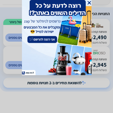
החנויות הכי זולות
הזול ביותר
)
49
(
3
מטחנת קפה מקצועית LELIT PL72
2,490
לפרטים נוספים
₪
משלוח חינם
עד 5 ימי עסקים
)
33
(
3
מטחנת קפה מקצועית LELIT PL72
2,945
לפרטים נוספים
₪
משלוח חינם
עד 5 ימי עסקים
להשוואת מחירים ב-2 חנויות נוספות