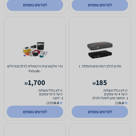
לפרטים נוספים
לפרטים נוספים
מזרון לכלב דוחה מים פטסלנד L
גדר אלקטרונית וירטואלית לכלבים גדולים
- Petsafe
1,700
185
₪
₪
לא כולל משלוח
לא כולל משלוח
עד 4 ימי עסקים
עד 5 ימי עסקים
ב- מחסני מזון לחתול ולכלב
ב- דמבו
(229)
0.0
(1)
0.0
לפרטים נוספים
לפרטים נוספים