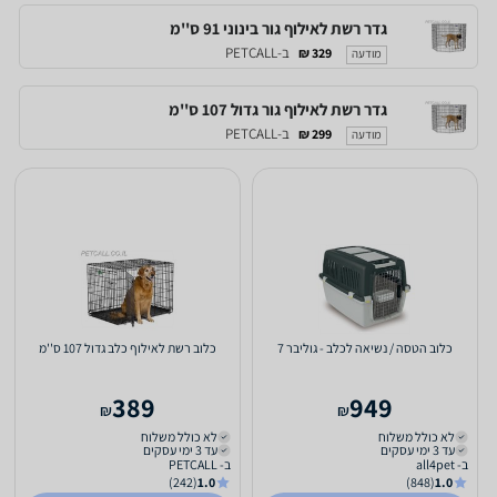
גדר רשת לאילוף גור בינוני 91 ס''מ
ב-PETCALL
329 ₪
מודעה
גדר רשת לאילוף גור גדול 107 ס''מ
ב-PETCALL
299 ₪
מודעה
כלוב הטסה / נשיאה לכלב - גוליבר 7
כלוב רשת לאילוף כלב גדול 107 ס''מ
389
949
₪
₪
לא כולל משלוח
לא כולל משלוח
עד 3 ימי עסקים
עד 3 ימי עסקים
ב- all4pet
ב- PETCALL
(242)
1.0
(848)
1.0