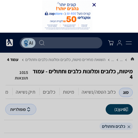
...
...
השוואת מחירים מיטות, כלובים ומלונות ‏כלבים וחתולים
עמוד 4
מיטות, כלובים ומלונות ‏כלבים וחתולים - עמוד
1015
4
תוצאות
כלוב הטסה/נשיאה
מיטות
כלובים
תיק נשיאה
משטח
סוג
סינון
(1)
פופולריות
כלבים וחתולים