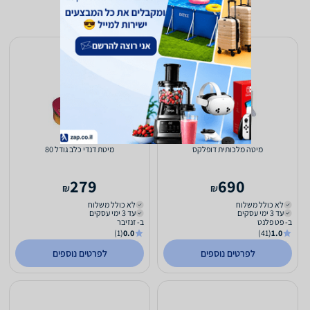
מיטה מלכותית דופלקס
מיטת דנדי כלב גודל 80
279
690
₪
₪
לא כולל משלוח
לא כולל משלוח
עד 3 ימי עסקים
עד 3 ימי עסקים
ב- פט פלנט
ב- זנזיבר
(1)
0.0
(41)
1.0
לפרטים נוספים
לפרטים נוספים