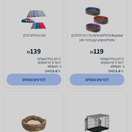
ferplast פרפלסט מיטת בד רכה לכלבים
מזרן טיולים לכלב
וחתולים מגזע קטן (דנדי 45)
139
119
₪
₪
לא כולל משלוח
לא כולל משלוח
עד 3 ימי עסקים
עד 3 ימי עסקים
ב- all4pet
ב- all4pet
(848)
1.0
(848)
1.0
לפרטים נוספים
לפרטים נוספים