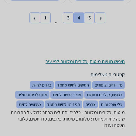
1
3
4
5
...
חיפוש חנויות מיטות, כלובים ומלונות לפי עיר
קטגוריות משלימות
מזון דגים וציפורים
חטיפים לחיות מחמד
בגדים לחיות
רצועות, קולרים ורתמות
מוצרי טיפוח לחיות
מזון כלבים וחתולים
כלי אוכל ומים
צרכים
תגי זיהוי לחיות מחמד
צעצועים לחיות
מיטות, כלובים ומלונות - ‏כלבים וחתולים מבחר גדול של פתרונות
שינה לחיות מחמד: מלונות, מיטות, כלובים, טרריומים, כלובי
הטסה ועוד!