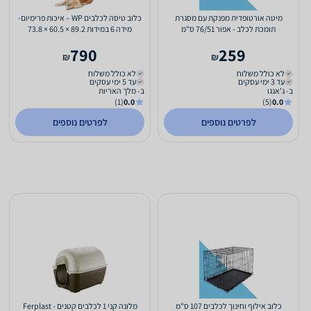
מיטה אורטופדית מפנקת עם מסגרת
כלוב טיסה לכלבים WP – איכות פרימיום-
תומכת לכלב - אפור 76/51 ס"מ
מידה 6 במידות 89.2 × 60.5 × 73.8
790
259
₪
₪
לא כולל משלוח
לא כולל משלוח
עד 3 ימי עסקים
עד 5 ימי עסקים
ב- ג'אנגו
ב- מלך האריות
(1)
0.0
(5)
0.0
לפרטים נוספים
לפרטים נוספים
כלוב אילוף וחינוך לכלבים 107 ס"מ
מלונה קני 1 לכלבים קטנים - Ferplast