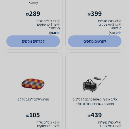
Kenny
289
399
₪
₪
לא כולל משלוח
לא כולל משלוח
עד 3 ימי עסקים
עד 3 ימי עסקים
ב- ג'אנגו
ב- זנזיבר
(1)
0.0
(5)
0.0
לפרטים נוספים
לפרטים נוספים
כלוב אילוף ונשיאה מתקפל לכלבים
מזרון רילקס לכלב גודל 6
וחתולים עשוי בד טרולי 60 ס"מ
105
439
₪
₪
לא כולל משלוח
לא כולל משלוח
עד 3 ימי עסקים
עד 3 ימי עסקים