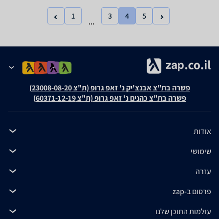
1
3
4
5
...
פשרה בת"צ אבנצ'יק נ' זאפ גרופ (ת"צ 23008-08-20)
פשרה בת"צ כהנים נ' זאפ גרופ (ת"צ 60371-12-19)
אודות
שימושי
עזרה
פרסום ב-zap
עולמות התוכן שלנו