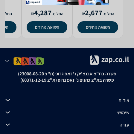
5
4,287
2,677
₪
₪
החל מ-
החל מ-
החל מ-
השוואת מחירים
השוואת מחירים
השווא
פשרה בת"צ אבנצ'יק נ' זאפ גרופ (ת"צ 23008-08-20)
פשרה בת"צ כהנים נ' זאפ גרופ (ת"צ 60371-12-19)
אודות
שימושי
עזרה