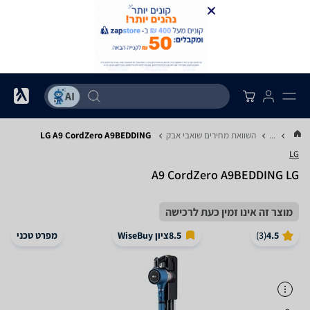
...
השוואת מחירים שואבי אבק
LG A9 CordZero A9BEDDING
LG
A9 CordZero A9BEDDING LG
מוצר זה אינו זמין כעת לרכישה
4.5
(
3
)
8.5
ציון WiseBuy
מפרט טכני