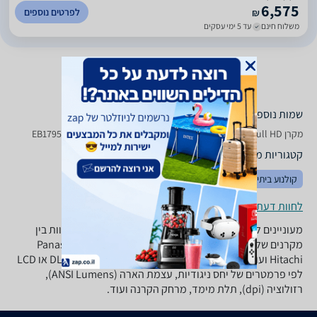
6,575
לפרטים נוספים
₪
משלוח חינם
עד 5 ימי עסקים
שמות נוספים לדגם
מקרן Epson EB 1795 F Full HD אפסון, EB1795F אפסון , אפסון EB1795F
קטגוריות משלימות
קולנוע ביתי
טלויזיות
מתקני תלייה
לחוות דעת ופרטי החנויות
מעוניינים לרכוש מקרן? ב-zap השוואת מחירים תוכלו להשוות בין
מקרנים של מיטב היצרנים: BenQ, טושיבה, Panasonic, Epson,
Hitachi ועוד. התאימו את סוג המקרן האידיאלי עבורכם: DLP או LCD
לפי פרמטרים של יחס ניגודיות, עצמת הארה (ANSI Lumens),
רזולוציה (dpi), תלת מימד, מרחק הקרנה ועוד.