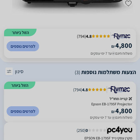
הזול ביותר
)
794
(
4.8
4,800
₪
לפרטים נוספים
משלוח חינם
עד 7 ימי עסקים
סינון
הצעות משתלמות נוספות
(3)
הזול ביותר
)
794
(
4.8
קנייה מחו"ל
Epson EB-1795F Projector
4,800
לפרטים נוספים
₪
משלוח חינם
עד 7 ימי עסקים
)
250
(
0
מקרן עסקי נייד EPSON EB-1795F‎