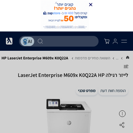
...
השוואת מחירים מדפסות
HP LaserJet Enterprise M609x‎ K0Q22A
HP
‏לייזר ‏רגילה LaserJet Enterprise M609x‎ K0Q22A HP
הוספת חוות דעת
מפרט טכני