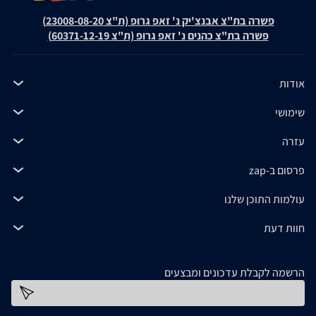
פשרה בת"צ אבנצ'יק נ' זאפ גרופ (ת"צ 23008-08-20)
פשרה בת"צ כהנים נ' זאפ גרופ (ת"צ 60371-12-19)
אודות
שימושי
עזרה
פרסום ב-zap
עולמות התוכן שלנו
חוות דעת
הרשמה לקבלת עדכונים ומבצעים
כתובת דוא''ל