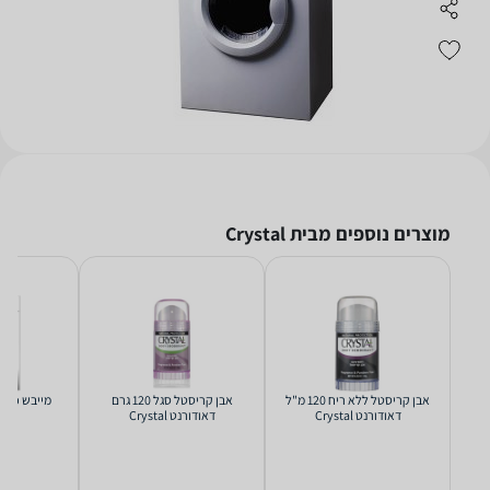
מוצרים נוספים מבית Crystal
אבן קריסטל ללא ריח 120 מ"ל
אבן קריסטל סגל 120 גרם
דאודורנט Crystal
דאודורנט Crystal
870B ‏