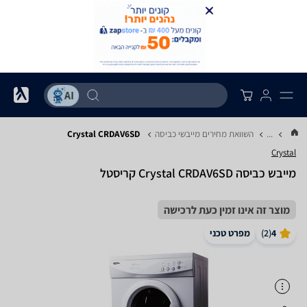
...
השוואת מחירים מייבשי כביסה
Crystal CRDAV6SD
Crystal
מייבש כביסה Crystal CRDAV6SD קריסטל
מוצר זה אינו זמין כעת לרכישה
4
(
2
)
מפרט טכני