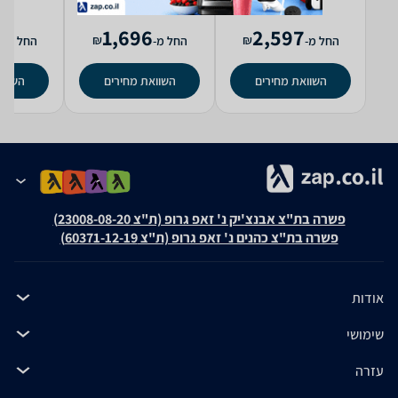
2
1,696
2,597
₪
₪
החל מ-
החל מ-
החל מ-
השוואת מחירים
השוואת מחירים
השווא
פשרה בת"צ אבנצ'יק נ' זאפ גרופ (ת"צ 23008-08-20)
פשרה בת"צ כהנים נ' זאפ גרופ (ת"צ 60371-12-19)
אודות
שימושי
עזרה