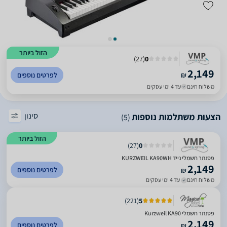
הזול ביותר
)
27
(
0
2,149
₪
לפרטים נוספים
משלוח חינם
עד 4 ימי עסקים
סינון
הצעות משתלמות נוספות
(5)
הזול ביותר
)
27
(
0
פסנתר חשמלי נייד KURZWEIL KA90WH
2,149
לפרטים נוספים
₪
משלוח חינם
עד 4 ימי עסקים
)
221
(
5
פסנתר חשמלי Kurzweil KA90
2,149
לפרטים נוספים
₪