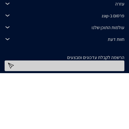
עזרה
פרסום ב-zap
עולמות התוכן שלנו
חוות דעת
הרשמה לקבלת עדכונים ומבצעים
כתובת דוא''ל
להורדת האפליקציה