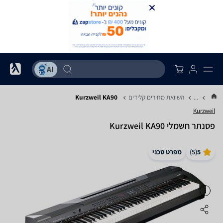
...
השוואת מחירים קלידים
Kurzweil KA90
Kurzweil
‏פסנתר חשמלי Kurzweil KA90
5
(
5
)
מפרט טכני