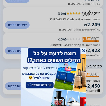
משלוח חינם
עד 5 ימי עסקים
)
320
(
5
פסנתר חשמלי נייד 88 KURZWEIL KA90 White
2,249
לפרטים נוספים
₪
כולל משלוח (100 ₪)
עד 5 ימי עסקים
)
100
(
0
פסנתר חשמלי 88 קלידים נייד KURZWEIL KA90
2,923
לפרטים נוספים
₪
כולל משלוח (35 ₪)
עד 7 ימי עסקים
מכירה באילת בלבד
)
100
(
0
פסנתר חשמלי 88 קלידים נייד KURZWEIL KA90
2,450
לפרטים נוספים
₪
רכישה בבית העסק