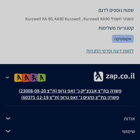
שמות נוספים לדגם
‏פסנתר חשמלי Kurzweil KA 90, KA90 Kurzweil , Kurzweil KA90
קטגוריות משלימות
אקוסטיקה
לחוות דעת ופרטי החנויות
פשרה בת"צ אבנצ'יק נ' זאפ גרופ (ת"צ 23008-08-20)
פשרה בת"צ כהנים נ' זאפ גרופ (ת"צ 60371-12-19)
אודות
שימושי