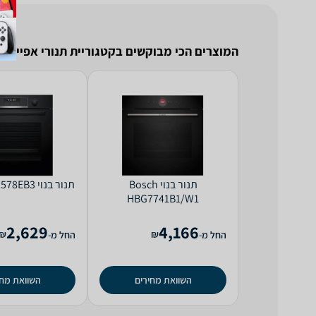
המוצרים הכי מבוקשים בקטגוריית תנורי אפייה
‏תנור בנוי Bosch
‏תנור בנוי Bosch HBG578EB3
HBG7741B1/W1
2,629
4,166
₪
₪
החל מ-
החל מ-
השוואת מחירים
השוואת מחי