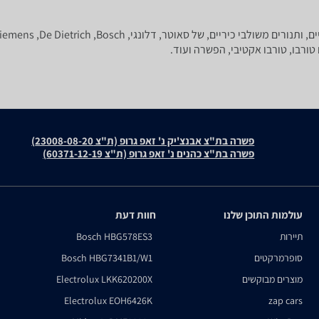
פשרה בת"צ אבנצ'יק נ' זאפ גרופ (ת"צ 23008-08-20)
פשרה בת"צ כהנים נ' זאפ גרופ (ת"צ 60371-12-19)
עולמות התוכן שלנו
חוות דעת
תיירות
Bosch HBG578ES3
סופרמרקטים
Bosch HBG7341B1/W1
מוצרים מבוקשים
Electrolux LKK620200X
Electrolux EOH6426K
zap cars