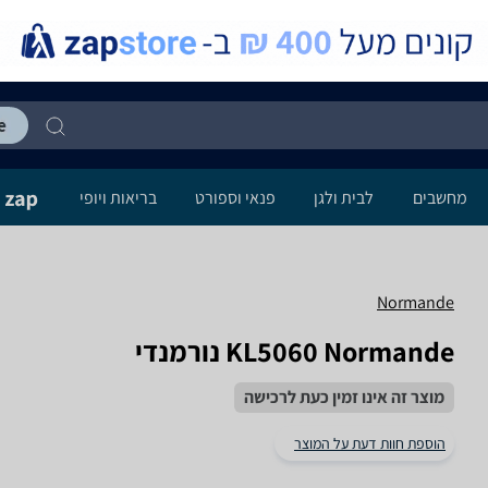
מחשבים
לבית ולגן
פנאי וספורט
בריאות ויופי
Normande
KL5060 Normande נורמנדי
מוצר זה אינו זמין כעת לרכישה
הוספת חוות דעת על המוצר