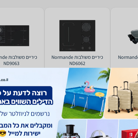
‏כיריים משולבות Normande
‏כיריים מ
ND9063
ND6062
3,778
1,615
₪
₪
החל מ-
החל מ-
רים
השוואת מחירים
השוואת מחירים