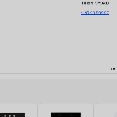
מאפייני מפתח
למפרט המלא >
כני