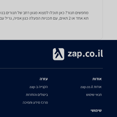
תא אחד או 2 תאים, עם תכניות הפעלה כגון אפיה, גריל עם טורבו, טורבו אקטיבי, הפשרה ועוד.
אודות
עזרה
אודות zap.co.il
הקנייה ב-zap
תנאי שימוש
ביטולים והחזרות
מרכז מידע ותמיכה
שימושי