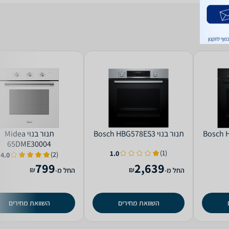
‏תנור בנוי Bosch HBG578ES3
‏תנור בנוי Midea
65DME30004
(1)
1.0
(2)
4.0
799
2,639
₪
₪
החל מ-
החל מ-
השוואת מחירים
השוואת מחירים