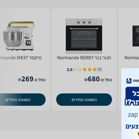
שולבות Normande
‏תנור בנוי Normande ND807
‏מיקסר Normande MK37
(3)
3.0
269
680
₪
₪
החל מ-
החל מ-
השוואת מחירים
השוואת מחירים