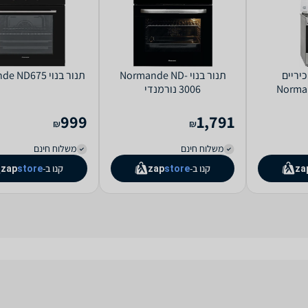
יריים
‏תנור בנוי Normande ND-
תנור בנוי Normande ND675
Norma
3006 נורמנדי
999
1,791
₪
₪
משלוח חינם
משלוח חינם
קנו ב-
קנו ב-
zap
store
zap
store
za