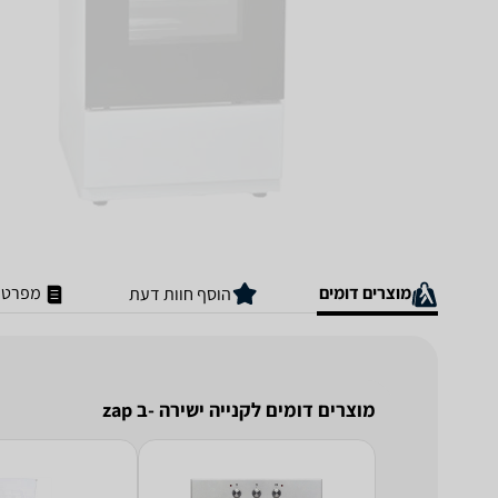
מוצרים דומים
מפרט ט
הוסף חוות דעת
מוצרים דומים לקנייה ישירה -ב zap