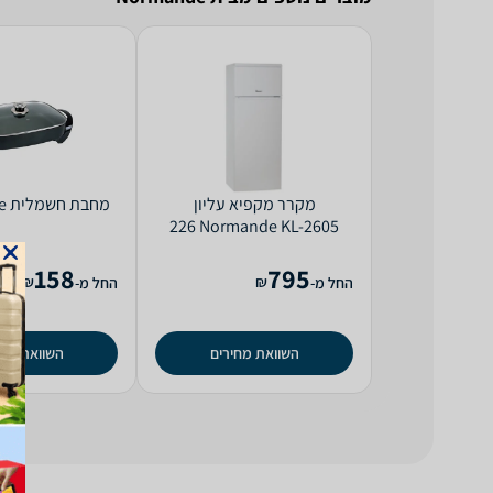
מקרר ‏מקפיא עליון
מחבת חשמלית Normande
Normande KL-2605 ‏226
‏ליטר
158
795
₪
₪
החל מ-
החל מ-
השוואת מחירים
השוואת מחי