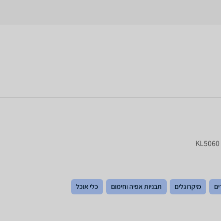
ים
מיקרוגלים
תבניות אפיה וחימום
כלי אוכל