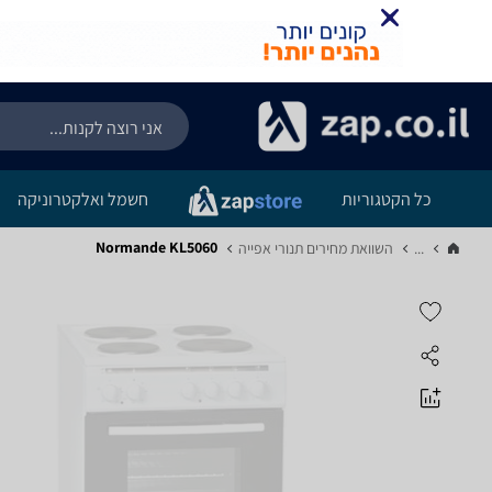
כל הקטגוריות
חשמל ואלקטרוניקה
Normande KL5060
...
השוואת מחירים תנורי אפייה‏