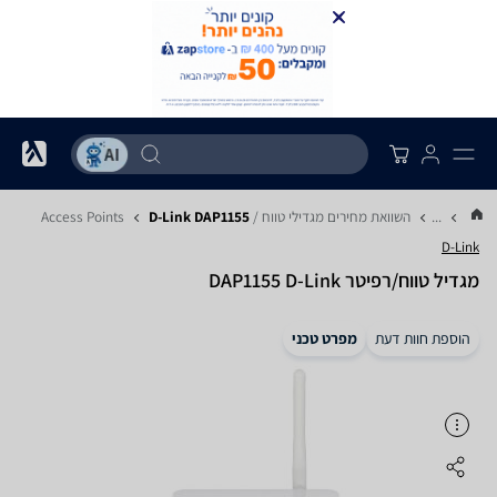
...
השוואת מחירים מגדילי טווח / Access Points
D-Link DAP1155
D-Link
‏מגדיל טווח/רפיטר DAP1155 D-Link
הוספת חוות דעת
מפרט טכני