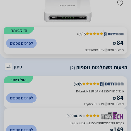
הזול ביותר
)
69
(
5
84
₪
לפרטים נוספים
משלוח חינם
עד 3 ימי עסקים
סינון
הצעות משתלמות נוספות
(2)
הזול ביותר
)
69
(
5
מגדיל טווח D-Link N150 DAP-1155
84
לפרטים נוספים
₪
משלוח חינם
עד 3 ימי עסקים
)
599
(
4.15
נקודת גישה אלחוטית D-LINK DAP-1155
149
לפרטים נוספים
₪