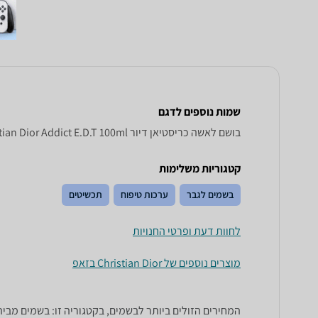
שמות נוספים לדגם
בושם לאשה כריסטיאן דיור Addict E . D . T 100 ml, Addict E.D.T 100ml Christian Dior , Christian Dior Addict E.D.T 100ml
קטגוריות משלימות
בשמים לגבר
ערכות טיפוח
תכשיטים
לחוות דעת ופרטי החנויות
מוצרים נוספים של Christian Dior בזאפ