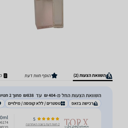
השוואת הצעות (2)
מ
הוסף חוות דעת
השוואת הצעות החל מ-
עד
404‏ ₪
838‏₪
מתוך 2 חנויות
רכישה בזאפ
טסטרים / ללא קופסה / מילויים
00ml
5
2 חוות דעת בשנה האחרונה
פרחוני