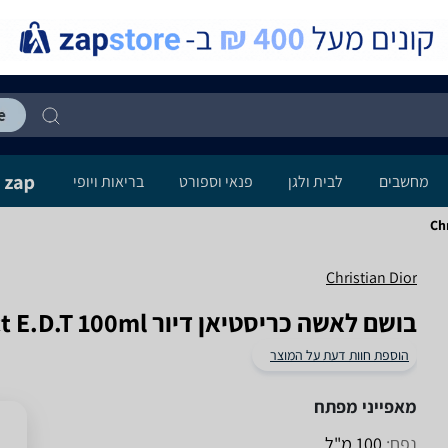
מחשבים
לבית ולגן
פנאי וספורט
בריאות ויופי
Ch
Christian Dior
בושם לאשה כריסטיאן דיור Addict E.D.T 100ml
הוספת חוות דעת על המוצר
מאפייני מפתח
נפח:
100 מ"ל