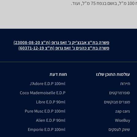
פשרה בת"צ אבנצ'יק נ' זאפ גרופ (ת"צ 23008-08-20)
פשרה בת"צ כהנים נ' זאפ גרופ (ת"צ 60371-12-19)
עולמות התוכן שלנו
חוות דעת
תיירות
J'Adore E.D.P 100ml
סופרמרקטים
Coco Mademoiselle E.D.P
מוצרים מבוקשים
Libre E.D.P 90ml
Pure Musc E.D.P 100ml
zap cars
Alien E.D.P 90ml
WiseBuy
שיווק לעסקים
Emporio E.D.P 100ml