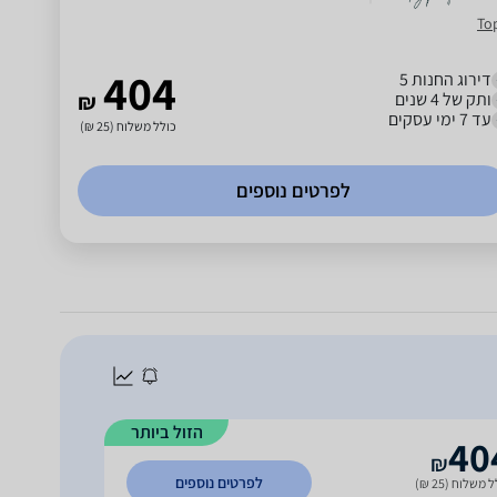
To
404
דירוג החנות 5
ותק של 4 שנים
₪
עד 7 ימי עסקים
כולל משלוח (25 ₪)
לפרטים נוספים
הזול ביותר
40
₪
לפרטים נוספים
 משלוח (25 ₪)