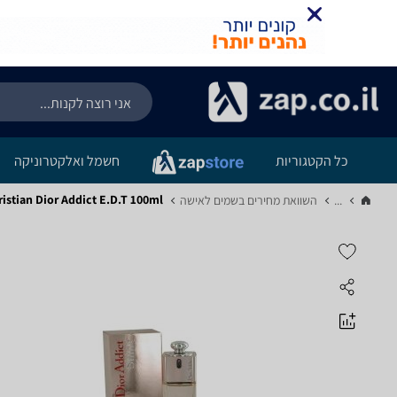
כל הקטגוריות
חשמל ואלקטרוניקה
ristian Dior Addict E.D.T 100ml
...
השוואת מחירים בשמים לאישה‏