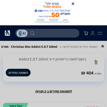
...
השוואת מחירים בשמים לאישה
Christian Dior Addict E.D.T 100ml - מפרט
בושם לאשה כריסטיאן דיור Addict E.D.T 100ml
404 ₪
השוואת מחירים
החל מ-
להשוואת מחירים ב-2 חנויות
הזול ביותר