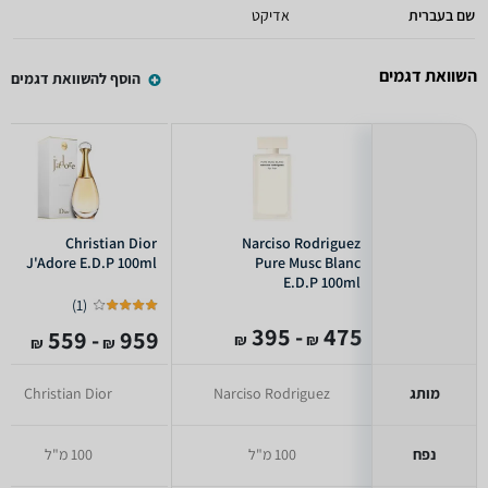
שם בעברית
אדיקט
השוואת דגמים
הוסף להשוואת דגמים
Christian Dior
Narciso Rodriguez
J'Adore E.D.P 100ml
Pure Musc Blanc
E.D.P 100ml
)
1
(
- 395
475
- 559
959
₪
₪
₪
₪
מותג
Narciso Rodriguez
Christian Dior
נפח
100 מ"ל
100 מ"ל