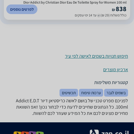
Dior Addict by Christian Dior Eau De Toilette Spray for Women 100 ml
838
לפרטים נוספים
₪
כולל משלוח (29 ₪)
עד 14 ימי עסקים
חיפוש חנויות בשמים לאישה לפי עיר
ארכיון מוצרים
קטגוריות משלימות
בשמים לגבר
ערכות טיפוח
תכשיטים
לפניכם מפרט טכני של בושם לאשה כריסטיאן דיור Addict E.D.T
100ml. כל הנתונים שחייבים לדעת כדי לבחור נכון! זאפ השוואת
מחירים מציגים לכם את כל המידע שעוזר לכם להשוות.