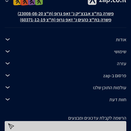
פשרה בת"צ אבנצ'יק נ' זאפ גרופ (ת"צ 23008-08-20)
פשרה בת"צ כהנים נ' זאפ גרופ (ת"צ 60371-12-19)
אודות
שימושי
עזרה
פרסום ב-zap
עולמות התוכן שלנו
חוות דעת
הרשמה לקבלת עדכונים ומבצעים
כתובת דוא''ל