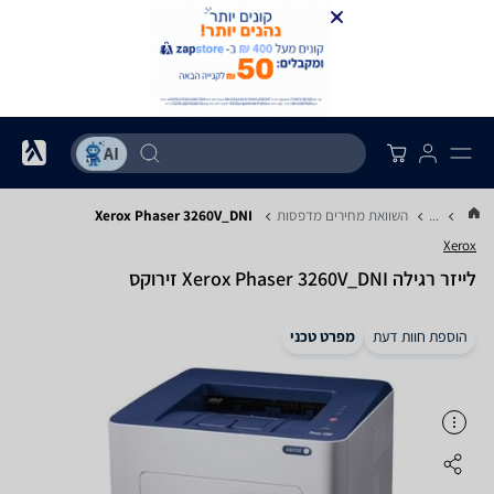
...
השוואת מחירים מדפסות
Xerox Phaser 3260V_DNI
Xerox
‏לייזר ‏רגילה Xerox Phaser 3260V_DNI זירוקס
הוספת חוות דעת
מפרט טכני