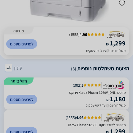
מודעה
)
1555
(
4.96
1,299
₪
לפרטים נוספים
משלוח חינם
עד 3 ימי עסקים
סינון
הצעות משתלמות נוספות
(3)
הזול ביותר
)
302
(
5
מדפסת Xerox Phaser 3260V_DNI זירוקס
1,180
לפרטים נוספים
₪
משלוח חינם
עד 7 ימי עסקים
)
1555
(
4.96
מדפסת לייזר זירוקס Xerox Phaser 3260DI
1,299
לפרטים נוספים
₪