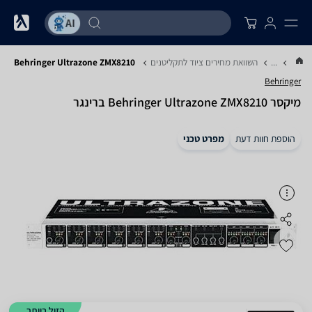
...
השוואת מחירים ציוד לתקליטנים
Behringer Ultrazone ZMX8210
Behringer
‏מיקסר Behringer Ultrazone ZMX8210 ברינגר
הוספת חוות דעת
מפרט טכני
הזול ביותר