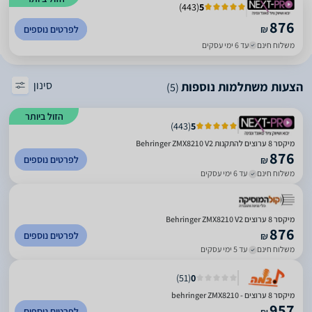
)
443
(
5
876
₪
לפרטים נוספים
משלוח חינם
עד 6 ימי עסקים
סינון
הצעות משתלמות נוספות
(5)
הזול ביותר
)
443
(
5
מיקסר 8 ערוצים להתקנות Behringer ZMX8210 V2
876
לפרטים נוספים
₪
משלוח חינם
עד 6 ימי עסקים
מיקסר 8 ערוצים Behringer ZMX8210 V2
876
לפרטים נוספים
₪
משלוח חינם
עד 5 ימי עסקים
)
51
(
0
מיקסר 8 ערוצים - behringer ZMX8210
957
לפרטים נוספים