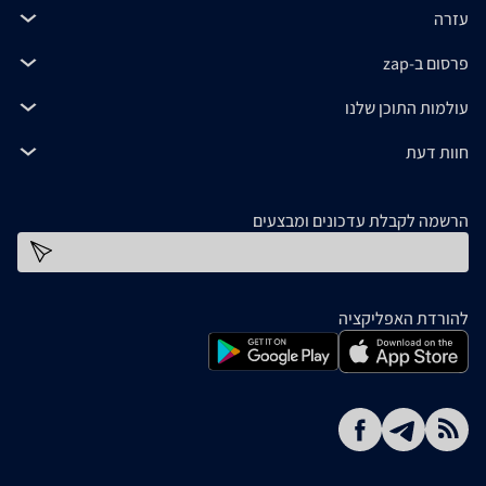
עזרה
פרסום ב-zap
עולמות התוכן שלנו
חוות דעת
הרשמה לקבלת עדכונים ומבצעים
כתובת דוא''ל
להורדת האפליקציה