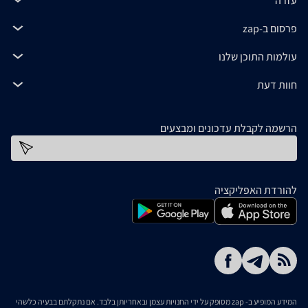
עזרה
פרסום ב-zap
עולמות התוכן שלנו
חוות דעת
הרשמה לקבלת עדכונים ומבצעים
כתובת דוא''ל
להורדת האפליקציה
המידע המופיע ב- zap מסופק על ידי החנויות עצמן ובאחריותן בלבד. אם נתקלתם בבעיה כלשהי