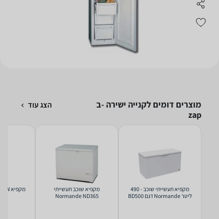
מוצרים דומים לקנייה ישירה -ב
הצג עוד
zap
מקפיא תעשייתי שוכב - 490
מקפיא שוכב תעשייתי
מקפיא
ליטר Normande דגם BD500
Normande ND365
73 