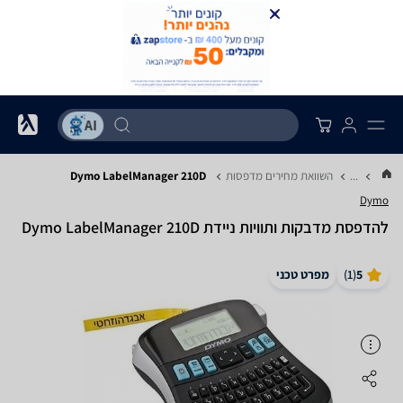
...
השוואת מחירים מדפסות
Dymo LabelManager 210D
Dymo
‏להדפסת מדבקות ותוויות ניידת Dymo LabelManager 210D
5
(
1
)
מפרט טכני