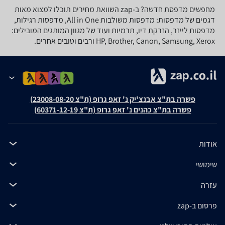
מחפשים מדפסת חדשה? ב-zap השוואת מחירים תוכלו למצוא מאות
דגמים של מדפסות: מדפסות משולבות All in One, מדפסות רגילות,
מדפסות לייזר, הזרקת דיו, תרמיות ועוד של מגוון המותגים המובילים:
HP, Brother, Canon, Samsung, Xerox ורבים וטובים אחרים.
פשרה בת"צ אבנצ'יק נ' זאפ גרופ (ת"צ 23008-08-20)
פשרה בת"צ כהנים נ' זאפ גרופ (ת"צ 60371-12-19)
אודות
שימושי
עזרה
פרסום ב-zap