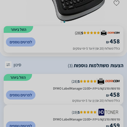
הזול ביותר
)
28
(
5
458
₪
לפרטים נוספים
כולל משלוח (20 ₪)
עד 5 ימי עסקים
סינון
הצעות משתלמות נוספות
(3)
הזול ביותר
)
28
(
5
מדפסת מדבקות ניידת +‎DYMO LabelManager 210D
458
לפרטים נוספים
₪
כולל משלוח (20 ₪)
עד 5 ימי עסקים
)
19
(
5
מדפסת מדבקות ניידת +‎DYMO LabelManager 210D
459
לפרטים נוספים
₪