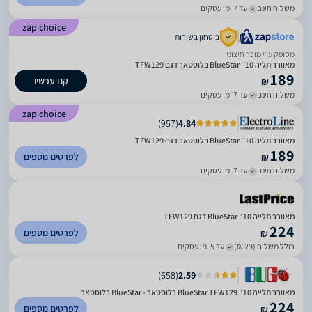
משלוח חינם
עד 7 ימי עסקים
zap choice
ביטחון בשירות
מסופק ע״י מוכר חיצוני
מאוורר תליה 10'' BlueStar בלוסטאר דגם TFW129
189
קנו עכשיו
₪
משלוח חינם
עד 7 ימי עסקים
zap choice
)
957
(
4.84
מאוורר תליה 10'' BlueStar בלוסטאר דגם TFW129
189
לפרטים נוספים
₪
משלוח חינם
עד 7 ימי עסקים
מאוורר תלייה 10" BlueStar דגם TFW129
224
לפרטים נוספים
₪
כולל משלוח (29 ₪)
עד 5 ימי עסקים
)
658
(
2.59
מאוורר תלייה 10" BlueStar TFW129 בלוסטאר - BlueStar בלוסטאר
224
לפרטים נוספים
₪