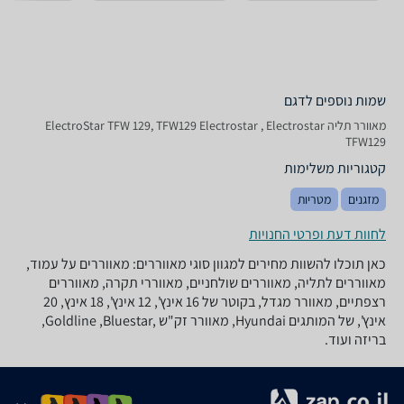
שמות נוספים לדגם
‏מאוורר תליה ElectroStar TFW 129, TFW129 Electrostar , Electrostar
TFW129
קטגוריות משלימות
מזגנים
מטריות
לחוות דעת ופרטי החנויות
כאן תוכלו להשוות מחירים למגוון סוגי מאווררים: מאווררים על עמוד,
מאווררים לתליה, מאווררים שולחניים, מאווררי תקרה, מאווררים
רצפתיים, מאוורר מגדל, בקוטר של 16 אינץ', 12 אינץ', 18 אינץ, 20
אינץ', של המותגים Hyundai, מאוורר זק"ש ,Goldline ,Bluestar,
בריזה ועוד.