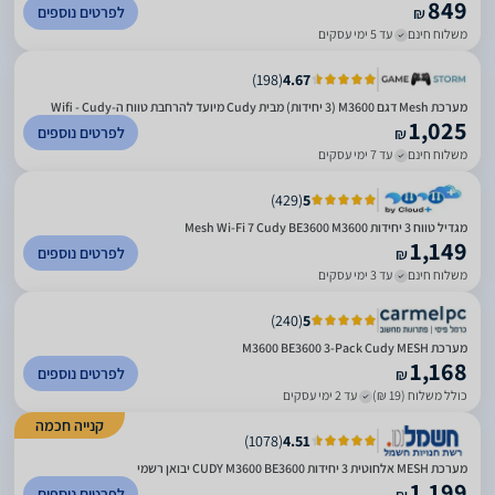
849
לפרטים נוספים
₪
משלוח חינם
עד 5 ימי עסקים
)
198
(
4.67
מערכת Mesh דגם M3600 (3 יחידות) מבית Cudy מיועד להרחבת טווח ה-Wifi - Cudy
1,025
לפרטים נוספים
₪
משלוח חינם
עד 7 ימי עסקים
)
429
(
5
מגדיל טווח 3 יחידות Mesh Wi-Fi 7 Cudy BE3600 M3600
1,149
לפרטים נוספים
₪
משלוח חינם
עד 3 ימי עסקים
)
240
(
5
מערכת MESH‏ M3600 BE3600 3-Pack Cudy
1,168
לפרטים נוספים
₪
כולל משלוח (19 ₪)
עד 2 ימי עסקים
קנייה חכמה
)
1078
(
4.51
מערכת MESH אלחוטית 3 יחידות CUDY M3600 BE3600 יבואן רשמי
1,199
לפרטים נוספים