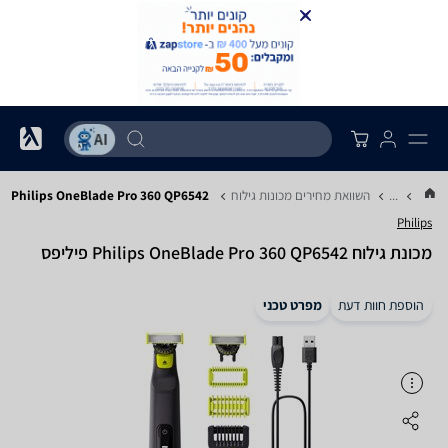
...
השוואת מחירים מכונות גילוח
Philips OneBlade Pro 360 QP6542
Philips
מכונת גילוח Philips OneBlade Pro 360 QP6542 פיליפס
הוספת חוות דעת
מפרט טכני