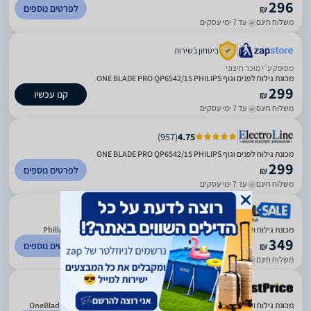
296
לפרטים נוספים
₪
משלוח חינם
עד 7 ימי עסקים
ביטחון בשירות
מסופק ע״י מוכר חיצוני
מכונת גילוח לפנים וגוף ONE BLADE PRO QP6542/15 PHILIPS
299
קנו עכשיו
₪
משלוח חינם
עד 7 ימי עסקים
)
957
(
4.75
מכונת גילוח לפנים וגוף ONE BLADE PRO QP6542/15 PHILIPS
299
לפרטים נוספים
₪
משלוח חינם
עד 7 ימי עסקים
)
2594
(
1
מכונת גילוח ועיצוב זקן נטענת רטוב/יבש Philips OneBlade Pro 360 QP6542/15
349
לפרטים נוספים
₪
משלוח חינם
עד 5 ימי עסקים
מכונת גילוח ועיצוב זקן נטענת רטוב/יבש Philips דגם OneBlade Pro 360 QP6542/15