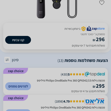
ביטחון בשירות
מסופק ע״י מוכר חיצוני
296
₪
קנו עכשיו
משלוח חינם
עד 7 ימי עסקים
סינון
הצעות משתלמות נוספות
(13)
zap choice
)
430
(
5
מכונת גילוח Philips OneBlade Pro 360 QP6542/15 פיליפס
295
לפרטים נוספים
₪
משלוח חינם
עד 4 ימי עסקים
zap choice
)
1898
(
4.79
מכונת גילוח Philips OneBlade Pro 360 QP6542 פיליפס