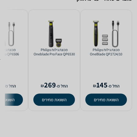
מכונת גילוח Philips
מכונת גילוח Philips
 Pro QP6506
Oneblade Pro Face QP6530
OneBlade QP2724/10
9
269
145
₪
₪
החל מ-
החל מ-
החל מ-
השוואת מחירים
השוואת מחירים
השוואת מ