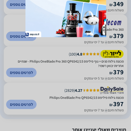
349
לפרטים נוספים
₪
משלוח חינם
עד 5 ימי עסקים
)
116
(
5
OneBlade Pro 360 פנים +‎ גוף QP6542/15
379
לפרטים נוספים
₪
משלוח חינם
עד 7 ימי עסקים
)
100
(
4.8
מכונת גילוח פנים +‎ גוף פיליפס Philips OneBlade Pro 360 QP6542/15 - שנתיים
אחריות יבואן רשמי!
379
לפרטים נוספים
₪
משלוח חינם
עד 5 ימי עסקים
)
2829
(
4.27
מכונת גילוח פיליפס Philips OneBlade Pro QP6542/15
397
לפרטים נוספים
₪
משלוח חינם
עד 7 ימי עסקים
מוצרים שאולי יעניינו אותך