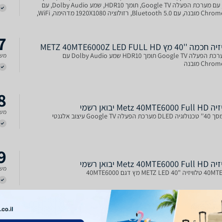
רשמי, עם מערכת הפעלה Google TV, תומך HDR10, שמע Dolby Audio, עם
Chromecast מובנה, עם Bluetooth 5.0, רזולוציה 1920X1080 מדהימה, WiFi,
RCA, R, אוזניות,
7
''40 מץ METZ 40MTE6000Z LED FULL HD
עם מערכת הפעלה Google TV תומך HDR10 שמע Dolby Audio עם
משל
Chr מובנה
8
Metz 40MT יבואן רשמי
משל
פעלה Google TV עיצוב אלגנטי
9
Metz 40MT יבואן רשמי
משל
METZ מץ דגם 40MTE6000
0
 "LED FULL HD 40 מץ METZ 40MTE6000
טלוויזיה חכמה METZ 40MTE6000 עם מסך LED Full HD בגודל 40 אינץ'