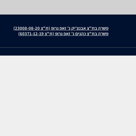
פשרה בת"צ אבנצ'יק נ' זאפ גרופ (ת"צ 23008-08-20)
פשרה בת"צ כהנים נ' זאפ גרופ (ת"צ 60371-12-19)
עולמות התוכן שלנו
חוות דעת
תיירות
Samsung UE75U8000F
סופרמרקטים
QE75Q7F QLED
מוצרים מבוקשים
C6K 65C6K
TCL 43P7K
zap cars
C6K 85C6K
WiseBuy
שיווק לעסקים
C8K 65C8K
Hisense 40A4K
LG 75QNED93A6A