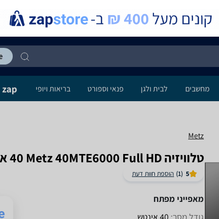
מחשבים
לבית ולגן
פנאי וספורט
בריאות ויופי
Metz
טלוויזיה Metz 40MTE6000 Full HD ‏40 ‏אינטש
5
(1)
הוספת חוות דעת
מאפייני מפתח
גודל מסך:
40 אינטש