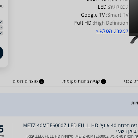
טכנולוגיה:
LED
מסו
Google TV
Smart TV:
Full HD
High Definition:
למפרט המלא >
ט טכני
קנייה בחנות מקומית
מוצרים דומים
5
טלוויזיה חכמה 40 אינץ' METZ 40MTE6000Z LED FULL HD
טלוויזיה חכמה 40 אינץ', METZ 40MTE6000Z, טלוויזיה LED, FULL HD, יבואן
משל