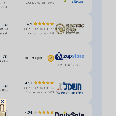
3042 חוות דעת בסך הכל
חיבורים: HDMI, USB, אופטי, J45
4.9
טלוויזיה חכמה 
48 חוות דעת בשנה האחרונה
omecast
481 חוות דעת בסך הכל
טלוויזיה E6000 Full HD
ביטחון בשירות
גודל מסך 40'' טכנולוגיה DLED מערכת ה
מסופק ע״י מוכר חיצוני
4.51
טלוויזיה E6000 Full HD
39 חוות דעת בשנה האחרונה
40MTE6000 טלוויזיה " LED 40
1078 חוות דעת בסך הכל
טלוויזיה חכמה
4.24