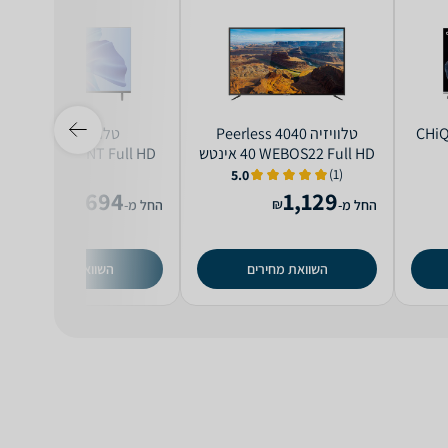
CHiQ L
טלוויזיה Peerless 4040
טלוויזיה Konka
WEBOS22 Full HD ‏40 ‏אינטש
DG40XR683ANT Full HD
(1)
5.0
694
1,129
₪
₪
החל מ-
החל מ-
השוואת מחירים
השוואת מחירים