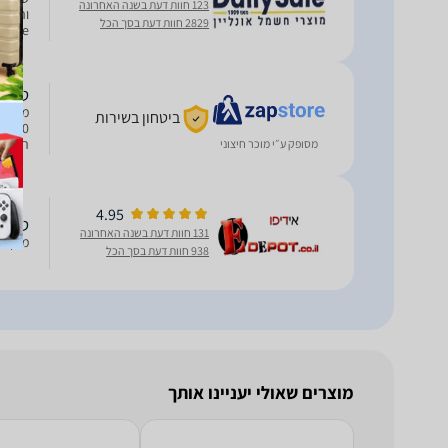
123 חוות דעת בשנה האחרונה
2829 חוות דעת בסך הכל
כוללת 2 חיבורי HD
טלוויזיה "FULL HD 40
ביטחון בשירות
מסופק ע״י מוכר חיצוני
מעבד: 4 ליבות A55 זיכרון: 1.5Gb אחסון 
4.95
טלוויזיה "FULL HD 40
131 חוות דעת בשנה האחרונה
מסך טלויז
938 חוות דעת בסך הכל
מוצרים שאולי יעניינו אותך