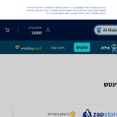
שלום אורח,
התחבר
מזגנים
zap cars
ביטחון בשירות