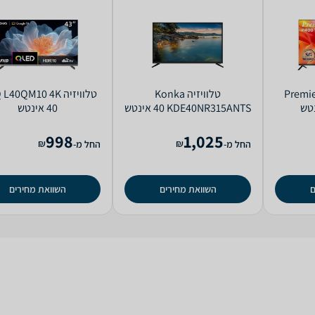
Premier 4
טלוויזיה Konka
טלוויזיה 40QM10 4K
KDE40NR315ANTS ‏40 ‏אינטש
998
1,025
₪
₪
החל מ-
החל מ-
ם
השוואת מחירים
השוואת מחירים