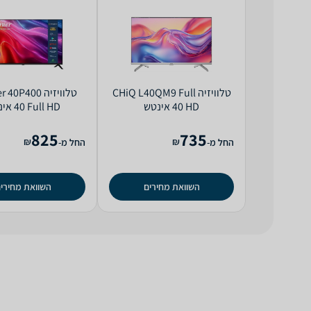
טלוויזיה CHiQ L40QM9 Full
טלוויזיה 0P400
HD ‏40 ‏אינטש
Full HD ‏40 ‏אינטש
825
735
₪
₪
החל מ-
החל מ-
השוואת מחירים
השוואת מחירי