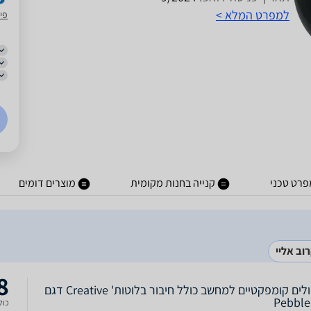
למפרט המלא >
פי.
פרט טכני
קנייה בחנות מקומית
מוצרים דומים
וב אליי
8
רמקולים קומפקטיים למחשב כולל חיבור בלוטות' Creative דגם
Pebble
כולל