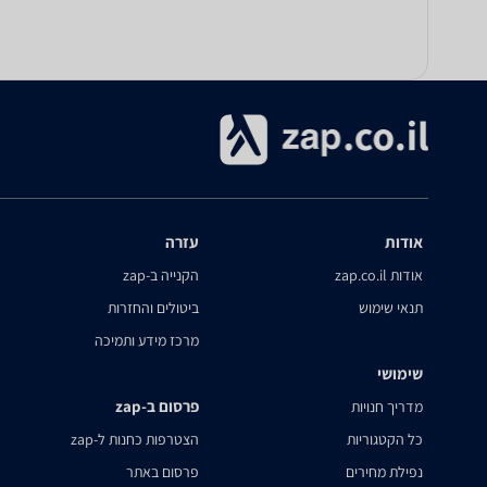
אודות
עזרה
אודות zap.co.il
הקנייה ב-zap
תנאי שימוש
ביטולים והחזרות
מרכז מידע ותמיכה
שימושי
פרסום ב-zap
מדריך חנויות
כל הקטגוריות
הצטרפות כחנות ל-zap
נפילת מחירים
פרסום באתר