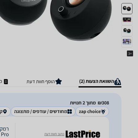
+3
השוואת הצעות (2)
מ
הוסף חוות דעת
308‏₪
מתוך 2 חנויות
zap choice
מחודשים / עודפים / מתצוגה
קר
 Pro
כתוב חוות דעת