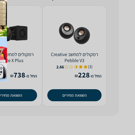
רמקולים למחשב Creative
רמקו
ebble X Plus
Pebble V3
(3)
2.66
738
228
₪
₪
החל מ-
החל מ-
השוואת מחירים
השוואת מחירי