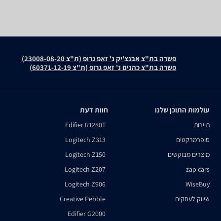
פשרה בת"צ אבנצ'יק נ' זאפ גרופ (ת"צ 23008-08-20)
פשרה בת"צ כהנים נ' זאפ גרופ (ת"צ 60371-12-19)
עולמות התוכן שלנו
חוות דעת
תיירות
Edifier R1280T
סופרמרקטים
Logitech Z313
מוצרים מבוקשים
Logitech Z150
Logitech Z207
zap cars
Logitech Z906
WiseBuy
שיווק לעסקים
Creative Pebble
Edifier G2000