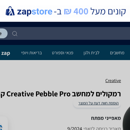
מחשבים
לבית ולגן
פנאי וספורט
בריאות ויופי
Creative
רמקולים למחשב Creative Pebble Pro קריאייטיב
הוספת חוות דעת על המוצר
מאפייני מפתח
תאריך כניסה לזאפ:
9/2024