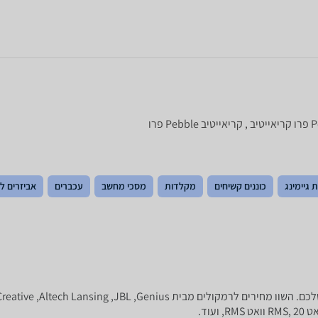
 גיימינג
כוננים קשיחים
מקלדות
מסכי מחשב
עכברים
אביזרים ל