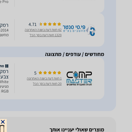
e Pro
4.71
רמקולים למח
42 חוות דעת בשנה האחרונה
מחשב עם Windows ,Mac (USB-C) מכשיר
1329 חוות דעת בסך הכל
מחודשים / עודפים / מתצוגה
מחו
5
צבע 
1 חוות דעת בשנה האחרונה
20 חוות דעת בסך הכל
על כל 
מוצרים שאולי יעניינו אותך