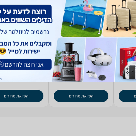
לים למחשב Creative
רמקולים למחשב Creative
רמקולים למחש
ndbar Stage SE Mini
Pebble
P
(1)
5.0
198
108
₪
₪
החל מ-
החל מ-
ם
השוואת מחירים
השוואת מחירים