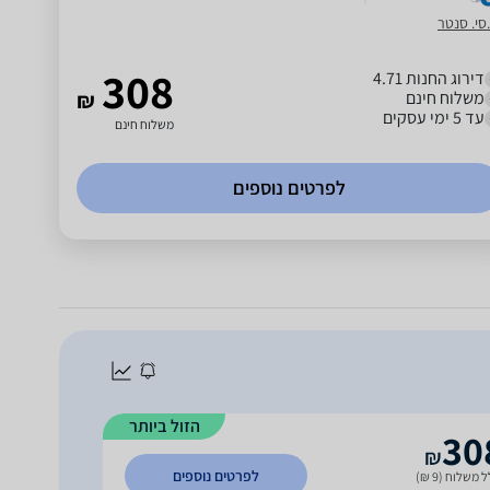
סי. סנטר
308
דירוג החנות 4.71
משלוח חינם
₪
עד 5 ימי עסקים
משלוח חינם
לפרטים נוספים
הזול ביותר
30
₪
לפרטים נוספים
 משלוח (9 ₪)