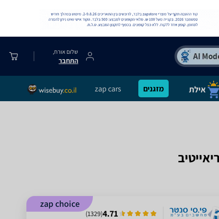
שלום אורח,
התחבר
מזגנים
zap cars
zap choice
4.71
)
1329
(