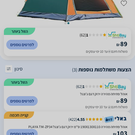
הזול ביותר
)
62
(
1
89
₪
לפרטים נוספים
משלוח חינם
עד 10 ימי עסקים
סינון
הצעות משתלמות נוספות
(3)
הזול ביותר
)
62
(
1
אוהל פתיחה מהירה ירוק דגם ג'ונגל
89
לפרטים נוספים
₪
משלוח חינם
עד 10 ימי עסקים
קנייה חכמה
)
422
(
4.55
אוהל פתיחה מהירה 190X130X110 ס''מ ירוק דגם ג'ונגל PLAYA TM-ZP34
103
לפרטים נוספים
₪