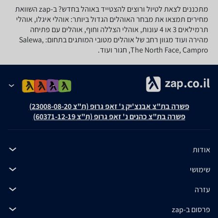
מתכננים לצאת לטיול ורוצים להצטייד באוהל בחדש? ב-zap השוואת
מחירים תמצאו את מבחר האוהלים הגדול ביותר: אוהלי איגלו, אוהלי
תרמילאים 3 או 4 עונות, אוהלי הצללה וחוף, אוהלים עם פתיחה
מהירה ועוד מגוון רחב של אוהלים מטובי המותגים בתחום: Salewa,
The North Face, Campro, חגור ועוד.
פשרה בת"צ אבנצ'יק נ' זאפ גרופ (ת"צ 23008-08-20)
פשרה בת"צ כהנים נ' זאפ גרופ (ת"צ 60371-12-19)
אודות
שימושי
עזרה
פרסום ב-zap